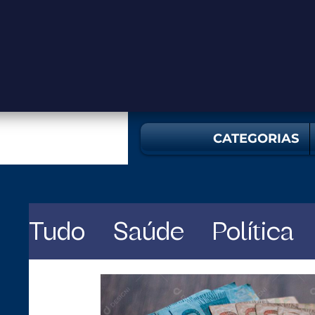
CATEGORIAS
Tudo
Saúde
Política
Programa
es
salva