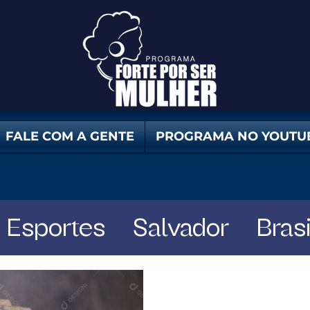
FALE COM A GENTE
PROGRAMA NO YOUTU
Esportes
Salvador
Brasi
dor
Mercado
Bahia