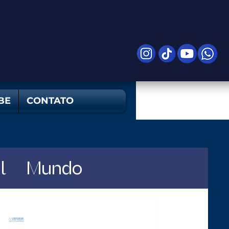
BE
CONTATO
l
Mundo