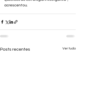
acrescentou.
Ver tudo
Posts recentes