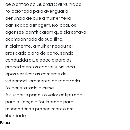
de plantão da Guarda Civil Municipal 
foi acionada para averiguar a 
denúncia de que a mulher teria 
danificado a imagem. No local, os 
agentes identificaram que ela estava 
acompanhada de sua filha. 
Inicialmente, a mulher negou ter 
praticado o ato de dano, sendo 
conduzida à Delegacia para os 
procedimentos cabíveis. No local, 
após verificar as câmeras de 
videomonitoramento da rodoviária, 
foi constatado o crime.
A suspeita pagou o valor estipulado 
para a fiança e foi liberada para 
responder ao procedimento em 
liberdade.
Brasil