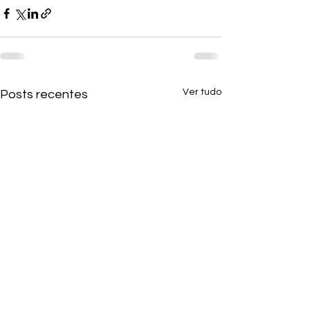
Ver tudo
Posts recentes