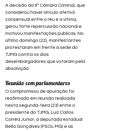
A decisão da 9ª Câmara Criminal, que 
considerou haver vínculo afetivo 
consensual entre o réu e a vítima, 
gerou forte repercussão nacional e 
motivou manifestações públicas. No 
último domingo (22), manifestantes 
protestaram em frente à sede do 
TJMG contra os dois 
desembargadores que votaram pela 
absolvição.
Reunião com parlamentares
O compromisso de apuração foi 
reafirmado em reunião realizada 
nesta segunda-feira (23) entre o 
presidente do TJMG, Luiz Carlos 
Corrêa Junior, a deputada estadual 
Bella Gonçalves (PSOL-MG) e as 