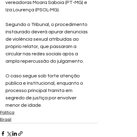
vereadoras Moara Saboia (PT-MG) e 
Iza Lourença (PSOL-MG).
Segundo o Tribunal, o procedimento 
instaurado deverá apurar denúncias 
de violência sexual atribuídas ao 
próprio relator, que passaram a 
circular nas redes sociais após a 
ampla repercussão do julgamento.
O caso segue sob forte atenção 
pública e institucional, enquanto o 
processo principal tramita em 
segredo de justiça por envolver 
menor de idade.
Política
Brasil