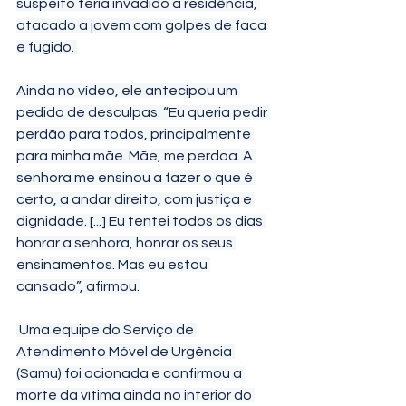
suspeito teria invadido a residência, 
atacado a jovem com golpes de faca 
e fugido. 
Ainda no vídeo, ele antecipou um 
pedido de desculpas. “Eu queria pedir 
perdão para todos, principalmente 
para minha mãe. Mãe, me perdoa. A 
senhora me ensinou a fazer o que é 
certo, a andar direito, com justiça e 
dignidade. [...] Eu tentei todos os dias 
honrar a senhora, honrar os seus 
ensinamentos. Mas eu estou 
cansado”, afirmou.
 Uma equipe do Serviço de 
Atendimento Móvel de Urgência 
(Samu) foi acionada e confirmou a 
morte da vítima ainda no interior do 