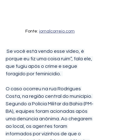
Fonte: 
jornalcorreio.com
 Se você está vendo esse vídeo, é 
porque eu fiz uma coisa ruim”, fala ele, 
que fugiu após o crime e segue 
foragido por feminicídio.  
O caso ocorreu na rua Rodrigues 
Costa, na região central do município. 
Segundo a Polícia Militar da Bahia (PM-
BA), equipes foram acionadas após 
uma denúncia anônima. Ao chegarem 
ao local, os agentes foram 
informados por vizinhos de que o 