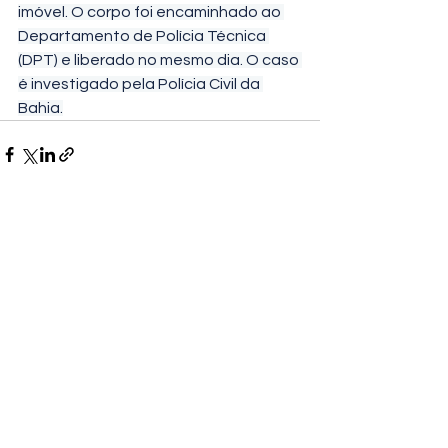
imóvel. O corpo foi encaminhado ao 
Departamento de Polícia Técnica 
(DPT) e liberado no mesmo dia. O caso 
é investigado pela Polícia Civil da 
Bahia.
Ver tudo
Posts recentes