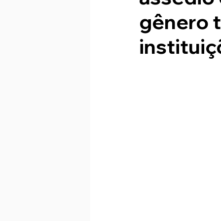
gênero 
institui