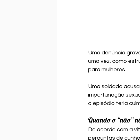
Uma denúncia grave e
uma vez, como estru
para mulheres.
Uma soldado acusa 
importunação sexual
o episódio teria cu
Quando o “não” nã
De acordo com a ví
perguntas de cunho 