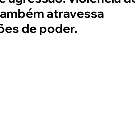
também atravessa
ções de poder.