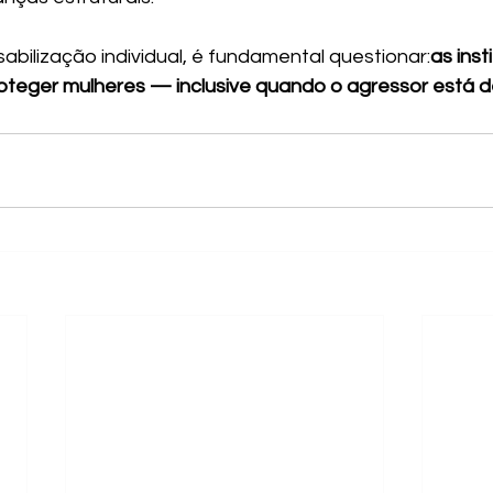
abilização individual, é fundamental questionar:
as inst
teger mulheres — inclusive quando o agressor está d