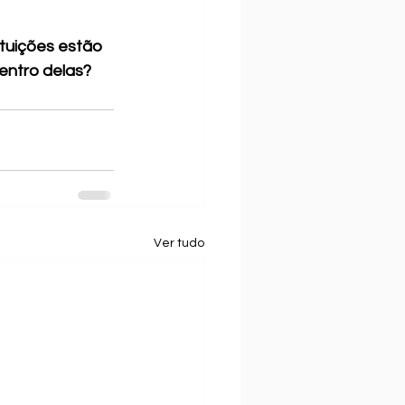
ituições estão 
entro delas?
Ver tudo