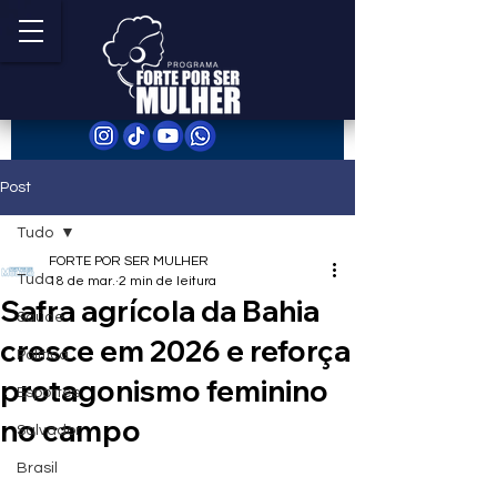
Post
Tudo
FORTE POR SER MULHER
Tudo
18 de mar.
2 min de leitura
Safra agrícola da Bahia
Saúde
cresce em 2026 e reforça
Política
protagonismo feminino
Esportes
no campo
Salvador
Brasil