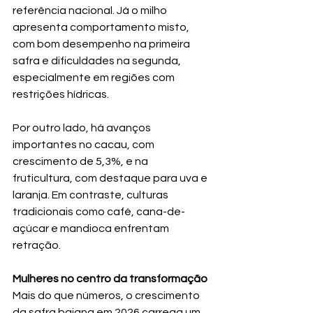
referência nacional. Já o milho 
apresenta comportamento misto, 
com bom desempenho na primeira 
safra e dificuldades na segunda, 
especialmente em regiões com 
restrições hídricas.
Por outro lado, há avanços 
importantes no cacau, com 
crescimento de 5,3%, e na 
fruticultura, com destaque para uva e 
laranja. Em contraste, culturas 
tradicionais como café, cana-de-
açúcar e mandioca enfrentam 
retração.
Mulheres no centro da transformação
Mais do que números, o crescimento 
da safra baiana em 2026 carrega um 