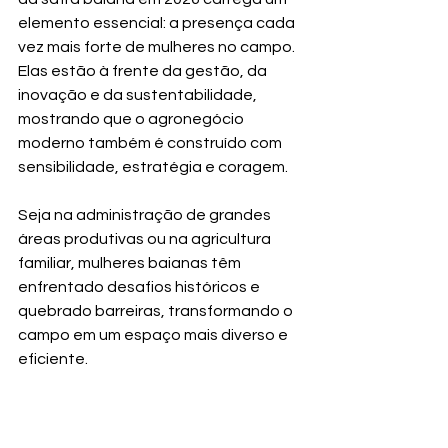
elemento essencial: a presença cada 
vez mais forte de mulheres no campo. 
Elas estão à frente da gestão, da 
inovação e da sustentabilidade, 
mostrando que o agronegócio 
moderno também é construído com 
sensibilidade, estratégia e coragem.
Seja na administração de grandes 
áreas produtivas ou na agricultura 
familiar, mulheres baianas têm 
enfrentado desafios históricos e 
quebrado barreiras, transformando o 
campo em um espaço mais diverso e 
eficiente.
A safra de 2026, portanto, não é 
apenas sobre produção — é sobre 