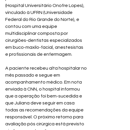
(Hospital Universitário Onofre Lopes), 
vinculado à UFRN (Universidade 
Federal do Rio Grande do Norte), e 
contou com uma equipe 
multidisciplinar composta por 
cirurgiões-dentistas especializados 
em buco-maxilo-facial, anestesistas 
e profissionais de enfermagem.
A paciente recebeu alta hospitalar no 
mês passado e segue em 
acompanhamento médico. Em nota 
enviada à CNN, o hospital informou 
que a operação foi bem-sucedida e 
que Juliana deve seguir em casa 
todas as recomendações da equipe 
responsável. O próximo retorno para 
avaliação pós cirúrgica está previsto 