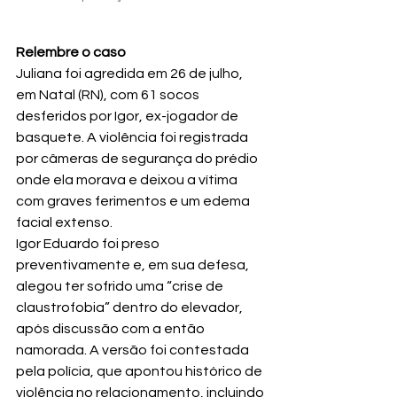
Relembre o caso 
Juliana foi agredida em 26 de julho, 
em Natal (RN), com 61 socos 
desferidos por Igor, ex-jogador de 
basquete. A violência foi registrada 
por câmeras de segurança do prédio 
onde ela morava e deixou a vítima 
com graves ferimentos e um edema 
facial extenso.
Igor Eduardo foi preso 
preventivamente e, em sua defesa, 
alegou ter sofrido uma “crise de 
claustrofobia” dentro do elevador, 
após discussão com a então 
namorada. A versão foi contestada 
pela polícia, que apontou histórico de 
violência no relacionamento, incluindo 