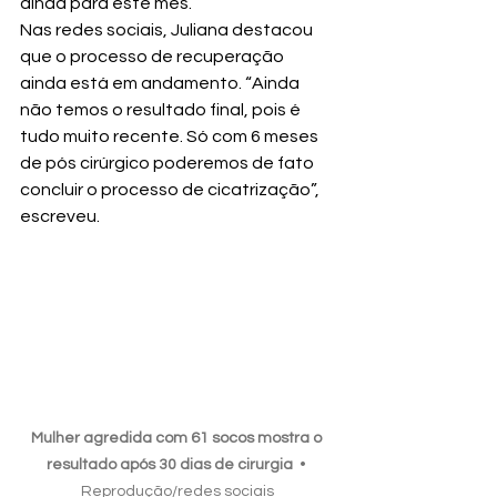
ainda para este mês.
Nas redes sociais, Juliana destacou 
que o processo de recuperação 
ainda está em andamento. “Ainda 
não temos o resultado final, pois é 
tudo muito recente. Só com 6 meses 
de pós cirúrgico poderemos de fato 
concluir o processo de cicatrização”, 
escreveu.
Mulher agredida com 61 socos mostra o 
resultado após 30 dias de cirurgia
  • 
Reprodução/redes sociais