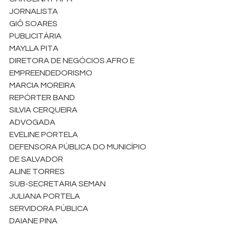
JORNALISTA
GIÔ SOARES
PUBLICITÁRIA
MAYLLA PITA
DIRETORA DE NEGÓCIOS AFRO E 
EMPREENDEDORISMO
MARCIA MOREIRA
REPÓRTER BAND
SILVIA CERQUEIRA
ADVOGADA
EVELINE PORTELA
DEFENSORA PÚBLICA DO MUNICÍPIO 
DE SALVADOR
ALINE TORRES
SUB-SECRETARIA SEMAN
JULIANA PORTELA
SERVIDORA PÚBLICA
DAIANE PINA