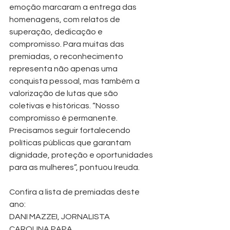
emoção marcaram a entrega das 
homenagens, com relatos de 
superação, dedicação e 
compromisso. Para muitas das 
premiadas, o reconhecimento 
representa não apenas uma 
conquista pessoal, mas também a 
valorização de lutas que são 
coletivas e históricas. “Nosso 
compromisso é permanente. 
Precisamos seguir fortalecendo 
políticas públicas que garantam 
dignidade, proteção e oportunidades 
para as mulheres”, pontuou Ireuda.
Confira a lista de premiadas deste 
ano:
DANI MAZZEI, JORNALISTA
CAROLINA PAPA