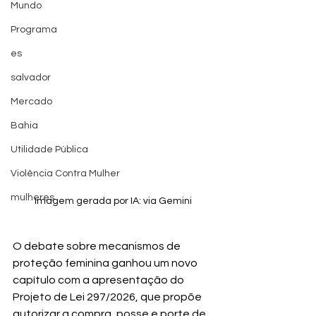
Mundo
Programa
es
salvador
Mercado
Bahia
Utilidade Pública
Violência Contra Mulher
mulheres
Imagem gerada por IA: via Gemini
O debate sobre mecanismos de 
proteção feminina ganhou um novo 
capítulo com a apresentação do 
Projeto de Lei 297/2026, que propõe 
autorizar a compra, posse e porte de 