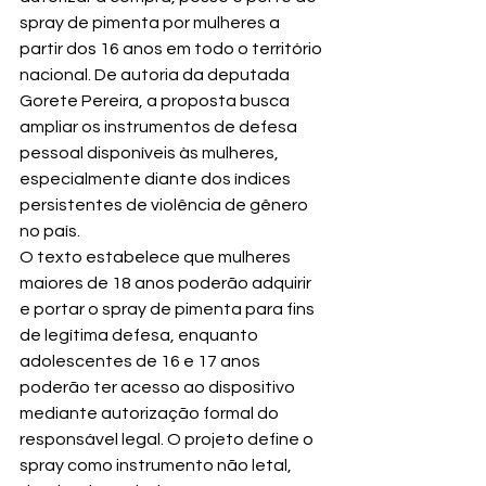
spray de pimenta por mulheres a 
partir dos 16 anos em todo o território 
nacional. De autoria da deputada 
Gorete Pereira, a proposta busca 
ampliar os instrumentos de defesa 
pessoal disponíveis às mulheres, 
especialmente diante dos índices 
persistentes de violência de gênero 
no país.
O texto estabelece que mulheres 
maiores de 18 anos poderão adquirir 
e portar o spray de pimenta para fins 
de legítima defesa, enquanto 
adolescentes de 16 e 17 anos 
poderão ter acesso ao dispositivo 
mediante autorização formal do 
responsável legal. O projeto define o 
spray como instrumento não letal, 