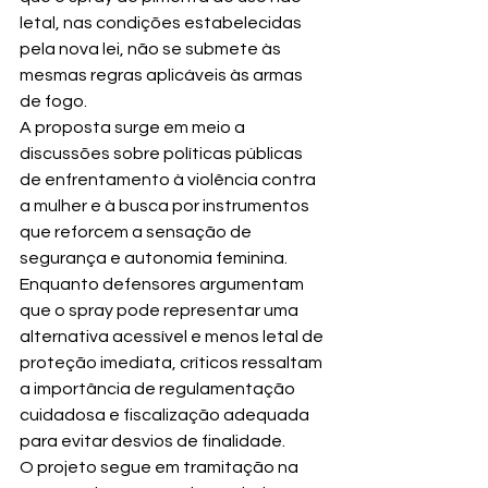
letal, nas condições estabelecidas 
pela nova lei, não se submete às 
mesmas regras aplicáveis às armas 
de fogo.
A proposta surge em meio a 
discussões sobre políticas públicas 
de enfrentamento à violência contra 
a mulher e à busca por instrumentos 
que reforcem a sensação de 
segurança e autonomia feminina. 
Enquanto defensores argumentam 
que o spray pode representar uma 
alternativa acessível e menos letal de 
proteção imediata, críticos ressaltam 
a importância de regulamentação 
cuidadosa e fiscalização adequada 
para evitar desvios de finalidade.
O projeto segue em tramitação na 