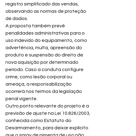
registro simplificado das vendas, 
observando as normas de proteção 
de dados.
A proposta também prevê 
penalidades administrativas para o 
uso indevido do equipamento, como 
advertência, multa, apreensão do 
produto e suspensão do direito de 
nova aquisição por determinado 
período. Caso a conduta configure 
crime, como lesão corporal ou 
ameaça, a responsabilização 
ocorrerá nos termos da legislação 
penal vigente.
Outro ponto relevante do projeto é a 
previsão de ajuste na Lei 10.826/2003, 
conhecida como Estatuto do 
Desarmamento, para deixar explícito 
que o spray de pimenta de uso não 