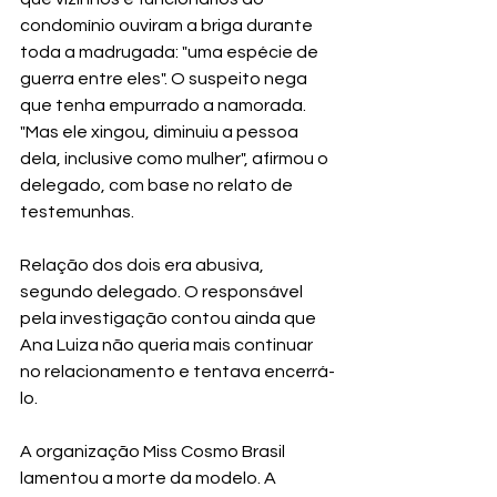
condomínio ouviram a briga durante 
toda a madrugada: "uma espécie de 
guerra entre eles". O suspeito nega 
que tenha empurrado a namorada. 
"Mas ele xingou, diminuiu a pessoa 
dela, inclusive como mulher", afirmou o 
delegado, com base no relato de 
testemunhas.
Relação dos dois era abusiva, 
segundo delegado. O responsável 
pela investigação contou ainda que 
Ana Luiza não queria mais continuar 
no relacionamento e tentava encerrá-
lo.
A organização Miss Cosmo Brasil 
lamentou a morte da modelo. A 