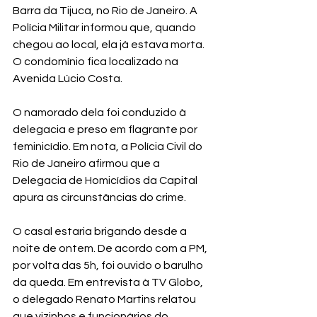
Barra da Tijuca, no Rio de Janeiro. A 
Polícia Militar informou que, quando 
chegou ao local, ela já estava morta. 
O condomínio fica localizado na 
Avenida Lúcio Costa.
O namorado dela foi conduzido à 
delegacia e preso em flagrante por 
feminicídio. Em nota, a Polícia Civil do 
Rio de Janeiro afirmou que a 
Delegacia de Homicídios da Capital 
apura as circunstâncias do crime.
O casal estaria brigando desde a 
noite de ontem. De acordo com a PM, 
por volta das 5h, foi ouvido o barulho 
da queda. Em entrevista à TV Globo, 
o delegado Renato Martins relatou 
que vizinhos e funcionários do 