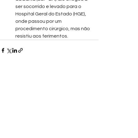
ser socorrido e levado para o 
Hospital Geral do Estado (HGE), 
onde passou por um 
procedimento cirúrgico, mas não 
resistiu aos ferimentos. 
Ver tudo
Posts recentes