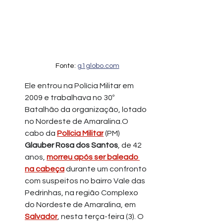
Fonte: 
g1globo.com
Ele entrou na Polícia Militar em 
2009 e trabalhava no 30º 
Batalhão da organização, lotado 
no Nordeste de Amaralina.O 
cabo da 
Polícia Militar
 (PM) 
Glauber Rosa dos Santos
, de 42 
anos, 
morreu após ser baleado 
na cabeça
 durante um confronto 
com suspeitos no bairro Vale das 
Pedrinhas, na região Complexo 
do Nordeste de Amaralina, em 
Salvador
, nesta terça-feira (3). O 