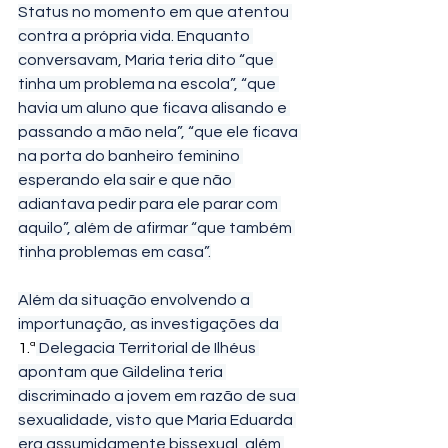
Status no momento em que atentou 
contra a própria vida. Enquanto 
conversavam, Maria teria dito “que 
tinha um problema na escola”, “que 
havia um aluno que ficava alisando e 
passando a mão nela”, “que ele ficava 
na porta do banheiro feminino 
esperando ela sair e que não 
adiantava pedir para ele parar com 
aquilo”, além de afirmar “que também 
tinha problemas em casa”.
Além da situação envolvendo a 
importunação, as investigações da 
1.ª
 Delegacia Territorial de Ilhéus 
apontam que Gildelina teria 
discriminado a jovem em razão de sua 
sexualidade, visto que Maria Eduarda 
era assumidamente bissexual, além 