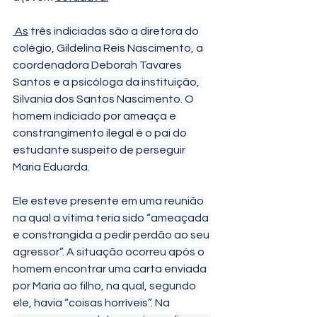
 As
 três indiciadas são a diretora do 
colégio, Gildelina Reis Nascimento, a 
coordenadora Deborah Tavares 
Santos e a psicóloga da instituição, 
Silvania dos Santos Nascimento. O 
homem indiciado por ameaça e 
constrangimento ilegal é o pai do 
estudante suspeito de perseguir 
Maria Eduarda.
Ele esteve presente em uma reunião 
na qual a vítima teria sido “ameaçada 
e constrangida a pedir perdão ao seu 
agressor”. A situação ocorreu após o 
homem encontrar uma carta enviada 
por Maria ao filho, na qual, segundo 
ele, havia “coisas horríveis”. Na 