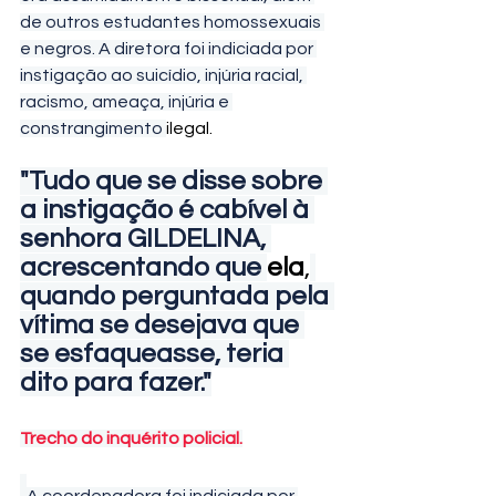
de outros estudantes homossexuais 
e negros. A diretora foi indiciada por 
instigação ao suicídio, injúria racial, 
racismo, ameaça, injúria e 
constrangimento 
ilegal.
"Tudo que se disse sobre 
a instigação é cabível à 
senhora GILDELINA, 
acrescentando que 
ela
,
quando perguntada pela 
vítima se desejava que 
se esfaqueasse, teria 
dito para fazer."
Trecho do inquérito policial.
A coordenadora foi indiciada por 