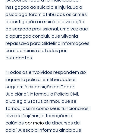
instigação ao suicídio e injúria. Já à 
psicóloga foram atribuídos os crimes 
de instigação ao suicídio e violação 
de segredo profissional, uma vez que 
a apuração concluiu que Silvania 
repassava para Gildelina informações 
confidenciais relatadas por 
estudantes.
“Todos os envolvidos respondem ao 
inquérito policial em liberdade e 
seguem à disposição do Poder 
Judiciário”, informou a Polícia Civil.
o Colégio Status afirmou que se 
tornou, assim como seus funcionários, 
alvo de “injúrias, difamações e 
calúnias 
por meio
 de discursos de 
ódio”. A escola informou ainda que 