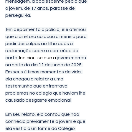
mensagem, a adolescente pedia que 
o jovem, de 17 anos, parasse de 
persegui-la.
 Em depoimento à polícia, ele afirmou 
que a diretora colocou a menina para 
pedir desculpas ao filho após a 
reclamação sobre o conteúdo da 
carta. 
Indiciou-se que a
 jovem morreu 
na noite do dia 11 de junho de 2025. 
Em seus últimos momentos de vida, 
ela chegou a relatar a uma 
testemunha que enfrentava 
problemas no colégio que haviam lhe 
causado desgaste emocional.
Em seu relato, ela contou que não 
conhecia previamente a jovem e que 
ela vestia o uniforme do Colégio 