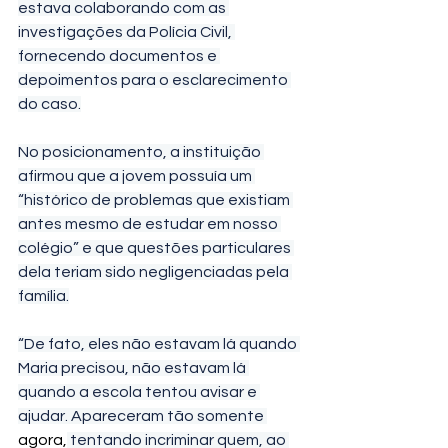
estava colaborando com as 
investigações da Polícia Civil, 
fornecendo documentos e 
depoimentos para o esclarecimento 
do caso.
No posicionamento, a instituição 
afirmou que a jovem possuía um 
“histórico de problemas que existiam 
antes mesmo de estudar em nosso 
colégio” e que questões particulares 
dela teriam sido negligenciadas pela 
família.
“De fato, eles não estavam lá quando 
Maria precisou, não estavam lá 
quando a escola tentou avisar e 
ajudar. Apareceram tão somente 
agora,
 tentando incriminar quem, ao 