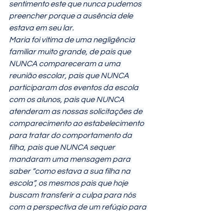
sentimento este que nunca pudemos 
preencher porque a ausência dele 
estava em seu lar.
Maria foi vítima de uma negligência 
familiar muito grande, de pais que 
NUNCA compareceram a uma 
reunião escolar, pais que NUNCA 
participaram dos eventos da escola 
com os alunos, pais que NUNCA 
atenderam as nossas solicitações de 
comparecimento ao estabelecimento 
para tratar do comportamento da 
filha, pais que NUNCA sequer 
mandaram uma mensagem para 
saber “como estava a sua filha na 
escola”, os mesmos pais que hoje 
buscam transferir a culpa para nós 
com a perspectiva de um refúgio para 
se sentirem inocentes perante todos 