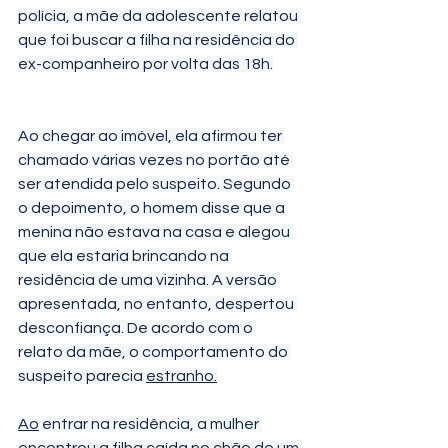
polícia, a mãe da adolescente relatou 
que foi buscar a filha na residência do 
ex-companheiro por volta das 18h.
Ao chegar ao imóvel, ela afirmou ter 
chamado várias vezes no portão até 
ser atendida pelo suspeito. Segundo 
o depoimento, o homem disse que a 
menina não estava na casa e alegou 
que ela estaria brincando na 
residência de uma vizinha. A versão 
apresentada, no entanto, despertou 
desconfiança. De acordo com o 
relato da mãe, o comportamento do 
suspeito parecia 
estranho.
Ao
 entrar na residência, a mulher 