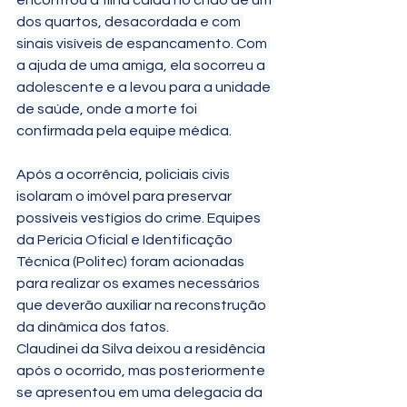
encontrou a filha caída no chão de um 
dos quartos, desacordada e com 
sinais visíveis de espancamento. Com 
a ajuda de uma amiga, ela socorreu a 
adolescente e a levou para a unidade 
de saúde, onde a morte foi 
confirmada pela equipe médica.
Após a ocorrência, policiais civis 
isolaram o imóvel para preservar 
possíveis vestígios do crime. Equipes 
da Perícia Oficial e Identificação 
Técnica (Politec) foram acionadas 
para realizar os exames necessários 
que deverão auxiliar na reconstrução 
da dinâmica dos fatos.
Claudinei da Silva deixou a residência 
após o ocorrido, mas posteriormente 
se apresentou em uma delegacia da 