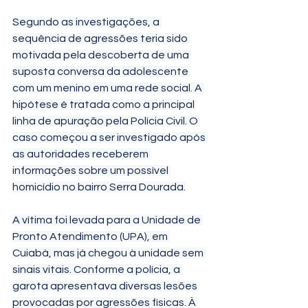
Segundo as investigações, a 
sequência de agressões teria sido 
motivada pela descoberta de uma 
suposta conversa da adolescente 
com um menino em uma rede social. A 
hipótese é tratada como a principal 
linha de apuração pela Polícia Civil. O 
caso começou a ser investigado após 
as autoridades receberem 
informações sobre um possível 
homicídio no bairro Serra Dourada.
A vítima foi levada para a Unidade de 
Pronto Atendimento (UPA), em 
Cuiabá, mas já chegou à unidade sem 
sinais vitais. Conforme a polícia, a 
garota apresentava diversas lesões 
provocadas por agressões físicas. À 