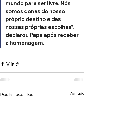
mundo para ser livre. Nós 
somos donas do nosso 
próprio destino e das 
nossas próprias escolhas", 
declarou Papa após receber 
a homenagem. 
Ver tudo
Posts recentes