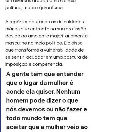
em diversas áreas, como ciência, 
política, moda e jornalismo.
A repórter destacou as dificuldades 
diárias que enfrenta na sua profissão 
devido ao ambiente majoritariamente 
masculino no meio político. Ela disse 
que transforma a vulnerabilidade de 
se sentir "acuada" em uma postura de 
imposição e competência.
A gente tem que entender 
que o lugar da mulher é 
aonde ela quiser. Nenhum 
homem pode dizer o que 
nós devemos ou não fazer e 
todo mundo tem que 
aceitar que a mulher veio ao 