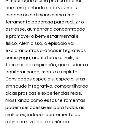
A meditação é uma prática milenar 
que tem ganhado cada vez mais 
espaço no cotidiano como uma 
ferramenta poderosa para reduzir o 
estresse, aumentar a concentração 
e promover o bem-estar mental e 
físico. Além disso, o episódio vai 
explorar outras práticas integrativas, 
como yoga, aromaterapia, reiki, e 
técnicas de respiração, que ajudam a 
equilibrar corpo, mente e espírito.
Convidadas especiais, especialistas 
em saúde integrativa, compartilharão 
dicas práticas e experiências reais, 
mostrando como essas ferramentas 
podem ser acessíveis para todas as 
mulheres, independentemente da 
rotina ou nível de experiência.