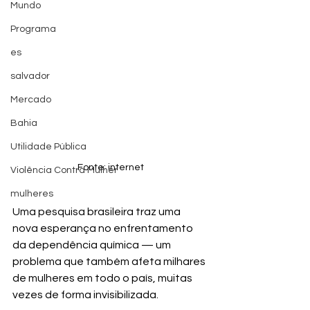
Mundo
Programa
es
salvador
Mercado
Bahia
Utilidade Pública
Fonte: internet
Violência Contra Mulher
mulheres
Uma pesquisa brasileira traz uma 
nova esperança no enfrentamento 
da dependência química — um 
problema que também afeta milhares 
de mulheres em todo o país, muitas 
vezes de forma invisibilizada.