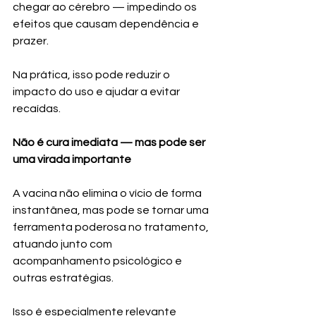
chegar ao cérebro — impedindo os 
efeitos que causam dependência e 
prazer.
Na prática, isso pode reduzir o 
impacto do uso e ajudar a evitar 
recaídas.
Não é cura imediata — mas pode ser 
uma virada importante
A vacina não elimina o vício de forma 
instantânea, mas pode se tornar uma 
ferramenta poderosa no tratamento, 
atuando junto com 
acompanhamento psicológico e 
outras estratégias.
Isso é especialmente relevante 