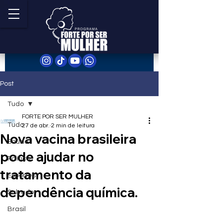
Post
Tudo
FORTE POR SER MULHER
Tudo
27 de abr.
2 min de leitura
Nova vacina brasileira
Saúde
pode ajudar no
Política
tratamento da
Esportes
dependência química.
Salvador
Brasil