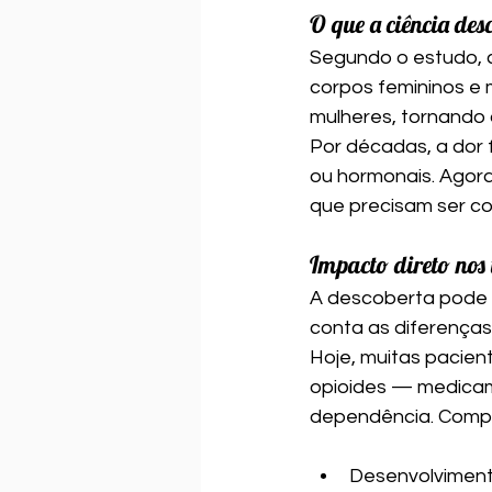
O que a ciência des
Segundo o estudo, 
corpos femininos e m
mulheres, tornando 
Por décadas, a dor 
ou hormonais. Agora
que precisam ser co
Impacto direto nos
A descoberta pode a
conta as diferenças
Hoje, muitas pacie
opioides — medicame
dependência. Compr
Desenvolviment