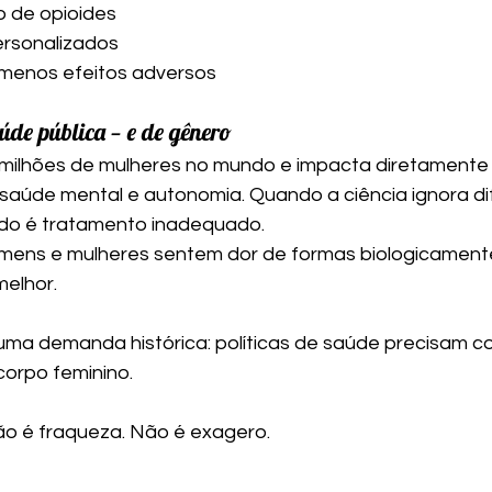
 de opioides
rsonalizados
 menos efeitos adversos
de pública — e de gênero
 milhões de mulheres no mundo e impacta diretamente
, saúde mental e autonomia. Quando a ciência ignora d
tado é tratamento inadequado.
ens e mulheres sentem dor de formas biologicamente 
melhor.
uma demanda histórica: políticas de saúde precisam co
corpo feminino.
ão é fraqueza. Não é exagero.