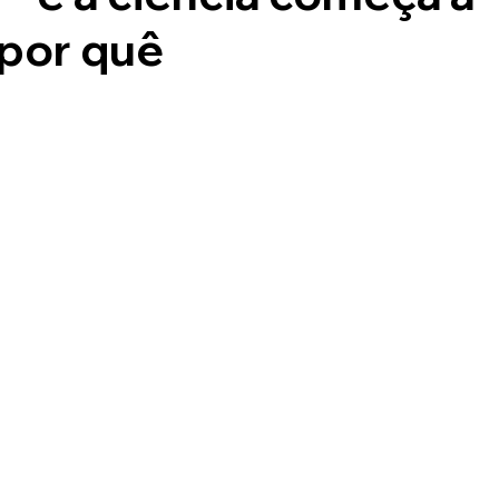
 por quê