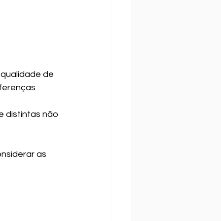
 qualidade de 
iferenças 
distintas não 
nsiderar as 