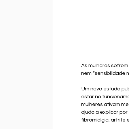
As mulheres sofrem 
nem “sensibilidade ma
Um novo estudo publ
estar no funcioname
mulheres ativam mec
ajuda a explicar po
fibromialgia, artrit