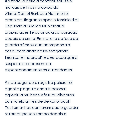
Ao
 todo, a perícia contabilizou seis 
marcas de tiros no corpo da 
vítima. Daniel Barbosa Marinho foi 
preso em flagrante após o feminicídio. 
Segundo a Guarda Municipal, o 
próprio agente acionou a corporação 
depois do crime. Em nota, a defesa do 
guarda afirmou que acompanha o 
caso “confiando na investigação 
técnica e imparcial” e destacou que o 
suspeito se apresentou 
espontaneamente às autoridades.
Ainda segundo o registro policial, o 
agente pegou a arma funcional, 
agrediu a mulher e efetuou disparos 
contra ela antes de deixar o local. 
Testemunhas contaram que o guarda 
retornou pouco tempo depois e 