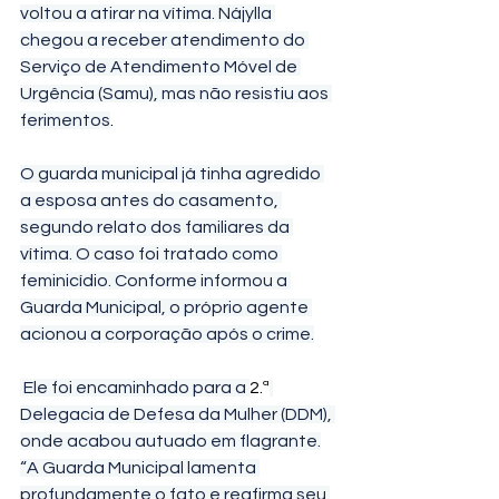
voltou a atirar na vítima. Nájylla 
chegou a receber atendimento do 
Serviço de Atendimento Móvel de 
Urgência (Samu), mas não resistiu aos 
ferimentos
.
O guarda municipal já tinha agredido 
a esposa antes do casamento, 
segundo relato dos familiares da 
vítima. O caso foi tratado como 
feminicídio. Conforme informou a 
Guarda Municipal, o próprio agente 
acionou a corporação após o crime.
 Ele foi encaminhado para a 
2.ª
Delegacia de Defesa da Mulher (DDM), 
onde acabou autuado em flagrante.
“A Guarda Municipal lamenta 
profundamente o fato e reafirma seu 