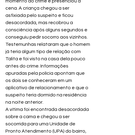
momento do crime e presenciou a 
cena. A criança chegou a ser 
asfixiada pelo suspeito e ficou 
desacordada, mas recobrou a 
consciência após alguns segundos e 
conseguiu pedir socorro aos vizinhos.
Testemunhas relataram que o homem 
já teria algum tipo de relação com 
Talita e foi visto na casa dela pouco 
antes do crime. Informações 
apuradas pela polícia apontam que 
os dois se conheceram em um 
aplicativo de relacionamento e que o 
suspeito teria dormido na residência 
na noite anterior.
A vítima foi encontrada desacordada 
sobre a cama e chegou a ser 
socorrida para uma Unidade de 
Pronto Atendimento (UPA) do bairro, 