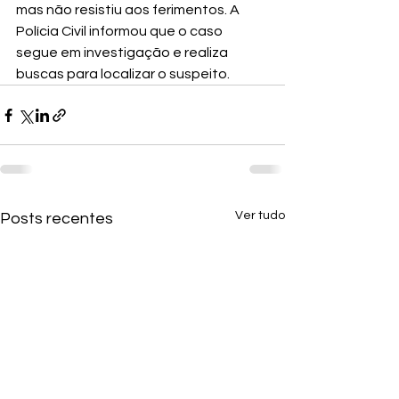
mas não resistiu aos ferimentos. A 
Polícia Civil informou que o caso 
segue em investigação e realiza 
buscas para localizar o suspeito.
Ver tudo
Posts recentes