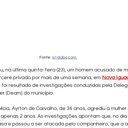
Fonte: 
g1globo.com
.
u, na última quinta-feira (23), um homem acusado de m
cere privado por mais de uma semana, em 
Nova Igua
o foi resultado de investigações conduzidas pela Deleg
r (Deam) do município.
ícia, Ayrton de Carvalho, de 34 anos, agrediu a mulher
e apenas 2 anos. As investigações apontam que, no dia 1
asa e passou a ser atacada pelo companheiro, que a 