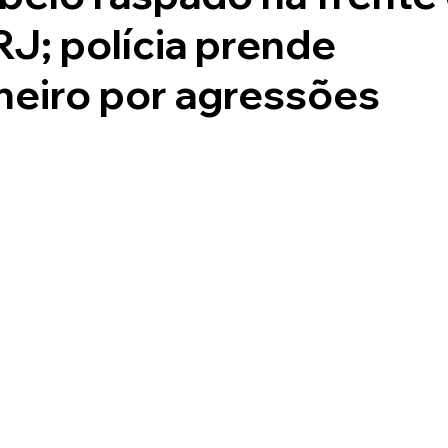
 RJ; polícia prende
eiro por agressões