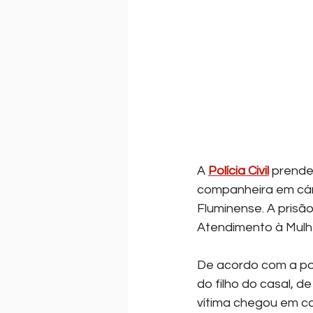
A 
Polícia Civil
 prende
companheira em cár
Fluminense. A prisã
Atendimento à Mulhe
De acordo com a pol
do filho do casal, d
vítima chegou em c