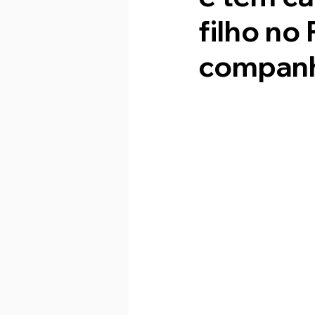
filho no
companh