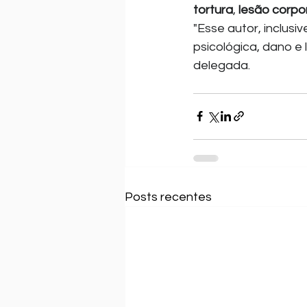
tortura
, 
lesão corpo
"Esse autor, inclusiv
psicológica, dano e 
delegada.
Posts recentes