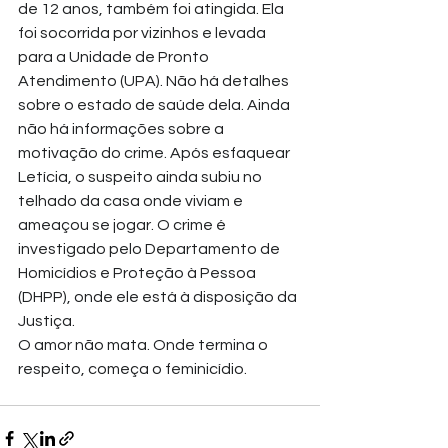
de 12 anos, também foi atingida. Ela 
foi socorrida por vizinhos e levada 
para a Unidade de Pronto 
Atendimento (UPA). Não há detalhes 
sobre o estado de saúde dela. Ainda 
não há informações sobre a 
motivação do crime. Após esfaquear 
Letícia, o suspeito ainda subiu no 
telhado da casa onde viviam e 
ameaçou se jogar. O crime é 
investigado pelo Departamento de 
Homicídios e Proteção à Pessoa 
(DHPP), onde ele está à disposição da 
Justiça. 
O amor não mata. Onde termina o 
respeito, começa o feminicídio.