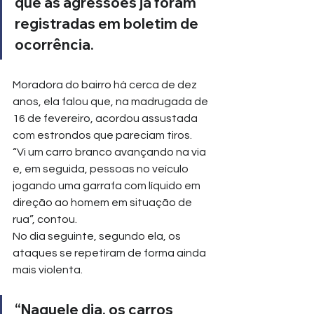
que as agressões já foram 
registradas em boletim de 
ocorrência.
Moradora do bairro há cerca de dez 
anos, ela falou que, na madrugada de 
16 de fevereiro, acordou assustada 
com estrondos que pareciam tiros.
“Vi um carro branco avançando na via 
e, em seguida, pessoas no veículo 
jogando uma garrafa com líquido em 
direção ao homem em situação de 
rua”, contou.
No dia seguinte, segundo ela, os 
ataques se repetiram de forma ainda 
mais violenta.
“Naquele dia, os carros 