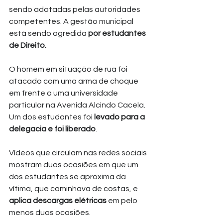
sendo adotadas pelas autoridades 
competentes. A gestão municipal 
está sendo agredida
 por estudantes 
de Direito.
O homem em situação de rua foi 
atacado com uma arma de choque 
em frente a uma universidade 
particular na Avenida Alcindo Cacela. 
Um dos estudantes foi 
levado para a 
delegacia e foi liberado
.
Vídeos que circulam nas redes sociais 
mostram duas ocasiões em que um 
dos estudantes se aproxima da 
vítima, que caminhava de costas, e 
aplica descargas elétricas 
em pelo 
menos duas ocasiões.