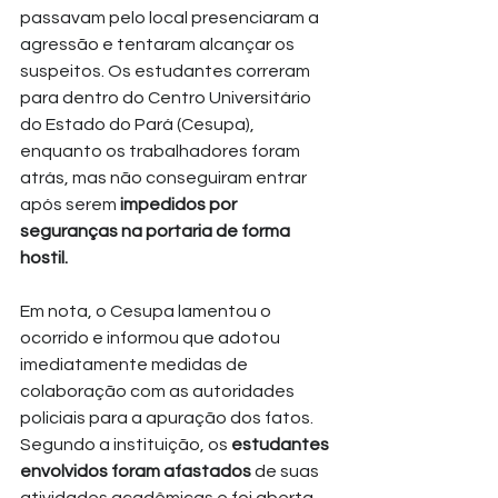
passavam pelo local presenciaram a 
agressão e tentaram alcançar os 
suspeitos. Os estudantes correram 
para dentro do Centro Universitário 
do Estado do Pará (Cesupa), 
enquanto os trabalhadores foram 
atrás, mas não conseguiram entrar 
após serem 
impedidos por 
seguranças na portaria de forma 
hostil.
Em nota, o Cesupa lamentou o 
ocorrido e informou que adotou 
imediatamente medidas de 
colaboração com as autoridades 
policiais para a apuração dos fatos.
Segundo a instituição, os 
estudantes 
envolvidos foram afastados 
de suas 
atividades acadêmicas e foi aberta 