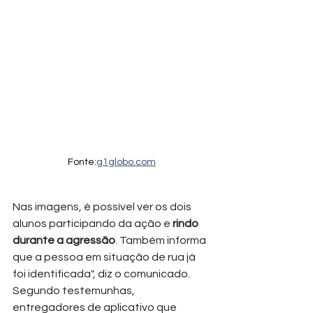
Fonte:
g1globo.com
Nas imagens, é possível ver os dois 
alunos participando da ação e 
rindo 
durante a agressão
. Também informa 
que a pessoa em situação de rua já 
foi identificada", diz o comunicado. 
Segundo testemunhas, 
entregadores de aplicativo que 