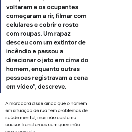
voltaram e os ocupantes 
começaram a rir, filmar com 
celulares e cobrir o rosto 
com roupas. Um rapaz 
desceu com um extintor de 
incêndio e passou a 
direcionar o jato em cima do 
homem, enquanto outras 
pessoas registravam a cena 
em vídeo”, descreve.
A moradora disse ainda que o homem 
em situação de rua tem problemas de 
saúde mental, mas não costuma 
causar transtornos com quem não 
mexe com ele.