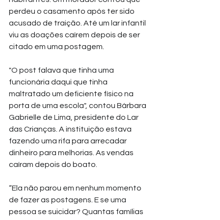
perdeu o casamento após ter sido 
acusado de traição. Até um lar infantil 
viu as doações caírem depois de ser 
citado em uma postagem.
"O post falava que tinha uma 
funcionária daqui que tinha 
maltratado um deficiente físico na 
porta de uma escola", contou Bárbara 
Gabrielle de Lima, presidente do Lar 
das Crianças. A instituição estava 
fazendo uma rifa para arrecadar 
dinheiro para melhorias. As vendas 
caíram depois do boato.
“Ela não parou em nenhum momento 
de fazer as postagens. E se uma 
pessoa se suicidar? Quantas famílias 