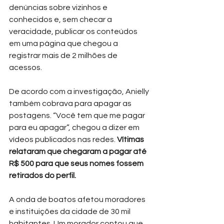
denúncias sobre vizinhos e 
conhecidos e, sem checar a 
veracidade, publicar os conteúdos 
em uma página que chegou a 
registrar mais de 2 milhões de 
acessos.
De acordo com a investigação, Anielly 
também cobrava para apagar as 
postagens. “Você tem que me pagar 
para eu apagar”, chegou a dizer em 
vídeos publicados nas redes. 
Vítimas 
relataram que chegaram a pagar até 
R$ 500 para que seus nomes fossem 
retirados do perfil.
A onda de boatos afetou moradores 
e instituições da cidade de 30 mil 
habitantes. Um morador contou que 