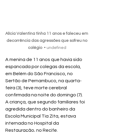
Alícia Valentina tinha 11 anos e faleceu em 
decorrência das agressões que sofreu no 
colégio
  • undefined
A menina de 11 anos que havia sido 
espancada por colegas da escola, 
em Belém do São Francisco, no 
Sertão de Pernambuco, na quarta-
feira (3), teve morte cerebral 
confirmada na noite do domingo (7).
A criança, que segundo familiares foi 
agredida dentro do banheiro da 
Escola Municipal Tia Zita, estava 
internada no Hospital da 
Restauração, no Recife.