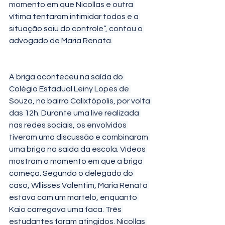
momento em que Nicollas e outra 
vítima tentaram intimidar todos e a 
situação saiu do controle”, contou o 
advogado de Maria Renata.
A briga aconteceu na saída do 
Colégio Estadual Leiny Lopes de 
Souza, no bairro Calixtópolis, por volta 
das 12h. Durante uma live realizada 
nas redes sociais, os envolvidos 
tiveram uma discussão e combinaram 
uma briga na saída da escola. Vídeos 
mostram o momento em que a briga 
começa. Segundo o delegado do 
caso, Wllisses Valentim, Maria Renata 
estava com um martelo, enquanto 
Kaio carregava uma faca. Três 
estudantes foram atingidos. Nicollas 