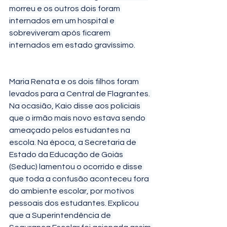
morreu e os outros dois foram 
internados em um hospital e 
sobreviveram após ficarem 
internados em estado gravíssimo.
Maria Renata e os dois filhos foram 
levados para a Central de Flagrantes. 
Na ocasião, Kaio disse aos policiais 
que o irmão mais novo estava sendo 
ameaçado pelos estudantes na 
escola. Na época, a Secretaria de 
Estado da Educação de Goiás 
(Seduc) lamentou o ocorrido e disse 
que toda a confusão aconteceu fora 
do ambiente escolar, por motivos 
pessoais dos estudantes. Explicou 
que a Superintendência de 