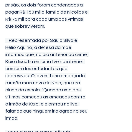
prisão, os dois foram condenados a 
pagar R$ 150 mil à família de Nicollas e 
R$ 75 mil para cada uma das vítimas 
que sobreviveram.
    Representada por Saulo Silva e 
Hélio Aquino, a defesa da mãe 
informou que, no dia anterior ao crime, 
Kaio discutiu em uma live na internet 
com um dos estudantes que 
sobreviveu. O jovem teria ameaçado 
o irmão mais novo de Kaio, que era 
aluno da escola. “Quando uma das 
vítimas começou as ameaças contra 
o irmão de Kaio, ele entrou na live, 
falando que ninguém iria agredir o seu 
irmão.