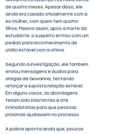
de quatro meses. Apesar disso, ele 
ainda era casado oficialmente com a 
ex-mulher, com quem tem quatro 
filhos. Mesmo assim, após a morte da 
estudante, o suspeito entrou com um 
pedido para reconhecimento de 
união estável com a vítima. 
Segundo a investigação, ele também 
enviou mensagens e áudios para 
amigas de 
Giovanna,
 tentando 
reforçar a suposta relação estável. 
Em alguns casos, as abordagens 
teriam sido insistentes e até 
intimidatórias para que pessoas 
próximas ajudassem no processo.
A polícia aponta ainda que, poucos 