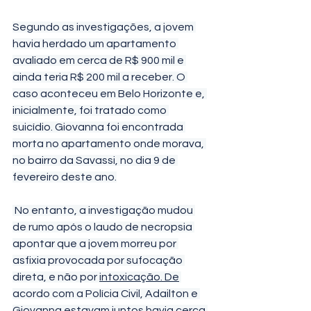
Segundo as investigações, a jovem 
havia herdado um apartamento 
avaliado em cerca de R$ 900 mil e 
ainda teria R$ 200 mil a receber. O 
caso aconteceu em Belo Horizonte e, 
inicialmente, foi tratado como 
suicídio. Giovanna foi encontrada 
morta no apartamento onde morava, 
no bairro da Savassi, no dia 9 de 
fevereiro deste ano.
 No entanto, a investigação mudou 
de rumo após o laudo de necropsia 
apontar que a jovem morreu por 
asfixia provocada por sufocação 
direta, e não por 
intoxicação. De
acordo com a Polícia Civil, Adailton e 
Giovanna estavam juntos havia cerca 