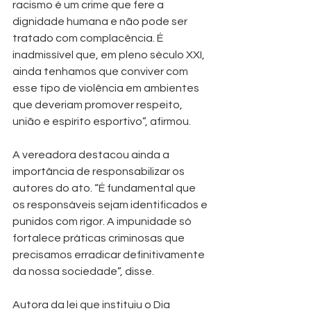
racismo é um crime que fere a 
dignidade humana e não pode ser 
tratado com complacência. É 
inadmissível que, em pleno século XXI, 
ainda tenhamos que conviver com 
esse tipo de violência em ambientes 
que deveriam promover respeito, 
união e espírito esportivo”, afirmou.
A vereadora destacou ainda a 
importância de responsabilizar os 
autores do ato. “É fundamental que 
os responsáveis sejam identificados e 
punidos com rigor. A impunidade só 
fortalece práticas criminosas que 
precisamos erradicar definitivamente 
da nossa sociedade”, disse.
Autora da lei que instituiu o Dia 