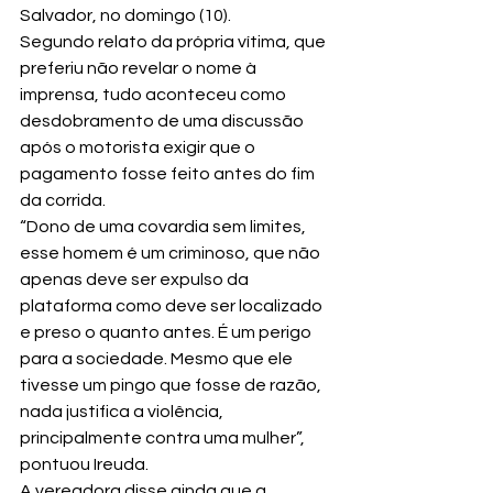
Salvador, no domingo (10).
Segundo relato da própria vítima, que 
preferiu não revelar o nome à 
imprensa, tudo aconteceu como 
desdobramento de uma discussão 
após o motorista exigir que o 
pagamento fosse feito antes do fim 
da corrida.
“Dono de uma covardia sem limites, 
esse homem é um criminoso, que não 
apenas deve ser expulso da 
plataforma como deve ser localizado 
e preso o quanto antes. É um perigo 
para a sociedade. Mesmo que ele 
tivesse um pingo que fosse de razão, 
nada justifica a violência, 
principalmente contra uma mulher”, 
pontuou Ireuda.
A vereadora disse ainda que a 