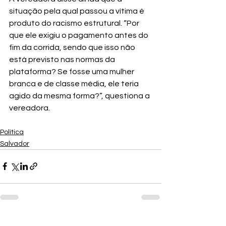
situação pela qual passou a vítima é 
produto do racismo estrutural. “Por 
que ele exigiu o pagamento antes do 
fim da corrida, sendo que isso não 
está previsto nas normas da 
plataforma? Se fosse uma mulher 
branca e de classe média, ele teria 
agido da mesma forma?”, questiona a 
vereadora.
Política
Salvador
Ver tudo
Posts recentes