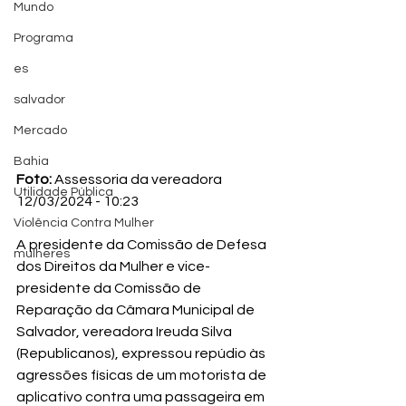
Mundo
Programa
es
salvador
Mercado
Bahia
Foto:
 Assessoria da vereadora
Utilidade Pública
12/03/2024 - 10:23
Violência Contra Mulher
A presidente da Comissão de Defesa 
mulheres
dos Direitos da Mulher e vice-
presidente da Comissão de 
Reparação da Câmara Municipal de 
Salvador, vereadora Ireuda Silva 
(Republicanos), expressou repúdio às 
agressões físicas de um motorista de 
aplicativo contra uma passageira em 