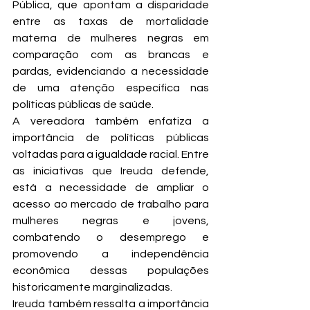
Pública, que apontam a disparidade 
entre as taxas de mortalidade 
materna de mulheres negras em 
comparação com as brancas e 
pardas, evidenciando a necessidade 
de uma atenção específica nas 
políticas públicas de saúde.
A vereadora também enfatiza a 
importância de políticas públicas 
voltadas para a igualdade racial. Entre 
as iniciativas que Ireuda defende, 
está a necessidade de ampliar o 
acesso ao mercado de trabalho para 
mulheres negras e jovens, 
combatendo o desemprego e 
promovendo a independência 
econômica dessas populações 
historicamente marginalizadas.
Ireuda também ressalta a importância 