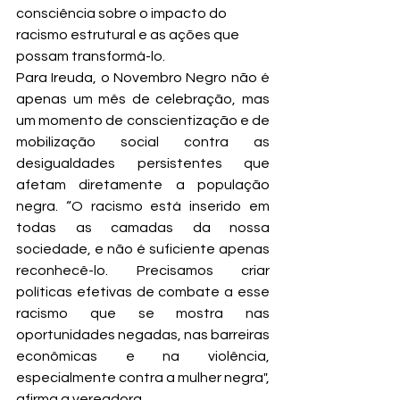
consciência sobre o impacto do 
racismo estrutural e as ações que 
possam transformá-lo.
Para Ireuda, o Novembro Negro não é 
apenas um mês de celebração, mas 
um momento de conscientização e de 
mobilização social contra as 
desigualdades persistentes que 
afetam diretamente a população 
negra. “O racismo está inserido em 
todas as camadas da nossa 
sociedade, e não é suficiente apenas 
reconhecê-lo. Precisamos criar 
políticas efetivas de combate a esse 
racismo que se mostra nas 
oportunidades negadas, nas barreiras 
econômicas e na violência, 
especialmente contra a mulher negra", 
afirma a vereadora.