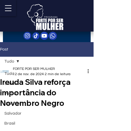
Post
Tudo
FORTE POR SER MULHER
Tudo
12 de nov. de 2024
2 min de leitura
Ireuda Silva reforça
Saúde
importância do
Política
Novembro Negro
Esportes
Salvador
Brasil