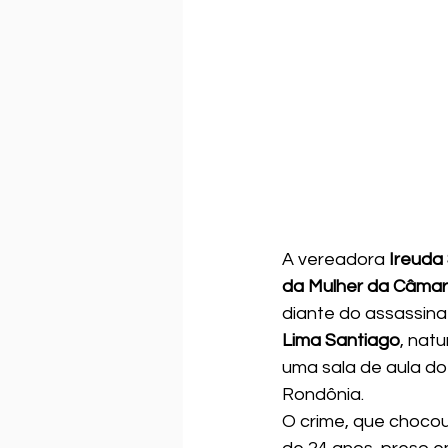
A vereadora 
Ireuda 
da Mulher da Câmar
diante do assassinat
Lima Santiago
, nat
uma sala de aula do
Rondônia.
O crime, que chocou