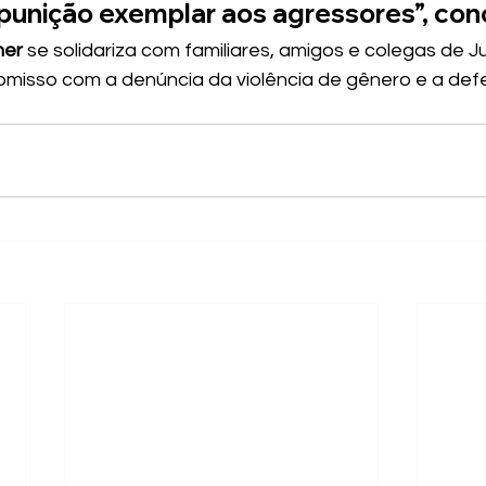
 punição exemplar aos agressores”, conc
her
 se solidariza com familiares, amigos e colegas de J
misso com a denúncia da violência de gênero e a defe