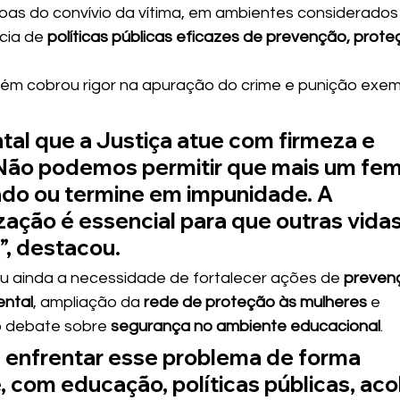
as do convívio da vítima, em ambientes considerados 
cia de 
políticas públicas eficazes de prevenção, prote
ém cobrou rigor na apuração do crime e punição exem
al que a Justiça atue com firmeza e 
Não podemos permitir que mais um femi
ado ou termine em impunidade. A 
zação é essencial para que outras vida
”, destacou.
tou ainda a necessidade de fortalecer ações de 
prevenç
ntal
, ampliação da 
rede de proteção às mulheres
 e 
 debate sobre 
segurança no ambiente educacional
.
 enfrentar esse problema de forma 
, com educação, políticas públicas, aco