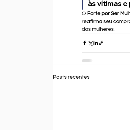
às vítimas e
O 
Forte por Ser Mul
reafirma seu compro
das mulheres.
Posts recentes