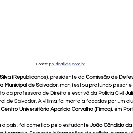
Fonte: 
politicalivre.com.br
Silva (Republicanos)
, presidente da 
Comissão de Defesa
a Municipal de Salvador
, manifestou profundo pesar e
o da professora de Direito e escrivã da Polícia Civil 
Jul
ural de Salvador. A vítima foi morta a facadas por um al
 
Centro Universitário Aparício Carvalho (Fimca)
, em Por
 o país, foi cometido pelo estudante 
João Cândido da 