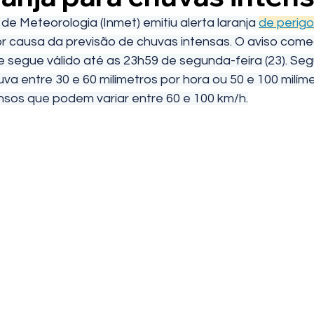
 de Meteorologia (Inmet) emitiu alerta laranja 
de perigo
r causa da previsão de chuvas intensas. O aviso come
e segue válido até as 23h59 de segunda-feira (23). Se
uva entre 30 e 60 milímetros por hora ou 50 e 100 milíme
nsos que podem variar entre 60 e 100 km/h.