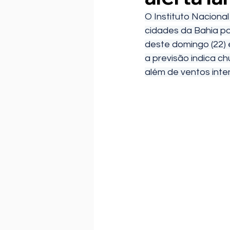
O Instituto Nacional
cidades da Bahia po
deste domingo (22) 
a previsão indica ch
além de ventos inte