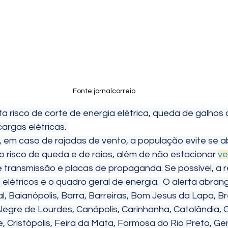
Fonte:jornalcorreio
rgas elétricas. 
, em caso de rajadas de vento, a população evite se a
o risco de queda e de raios, além de não estacionar 
ve
e transmissão e placas de propaganda. Se possível, 
 elétricos e o quadro geral de energia.  O alerta abran
l, Baianópolis, Barra, Barreiras, Bom Jesus da Lapa, Bre
legre de Lourdes, Canápolis, Carinhanha, Catolândia, C
, Cristópolis, Feira da Mata, Formosa do Rio Preto, Gen