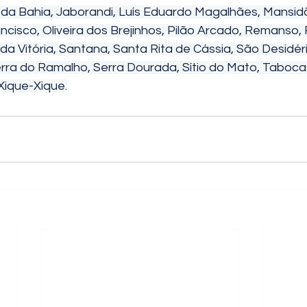
 da Bahia, Jaborandi, Luís Eduardo Magalhães, Mansid
isco, Oliveira dos Brejinhos, Pilão Arcado, Remanso,
a Vitória, Santana, Santa Rita de Cássia, São Desidéri
erra do Ramalho, Serra Dourada, Sítio do Mato, Taboca
Xique-Xique.