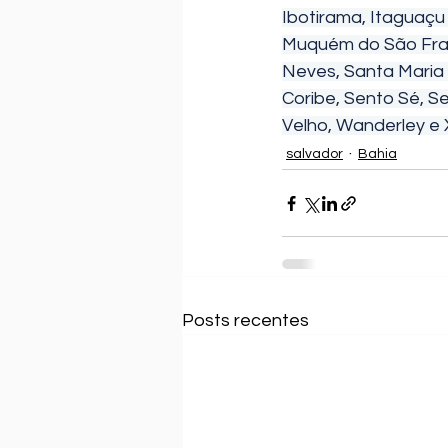
Ibotirama, Itaguaçu
Muquém do São Franc
Neves, Santa Maria d
Coribe, Sento Sé, S
Velho, Wanderley e 
salvador
Bahia
Posts recentes