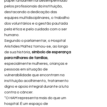
papel fundamental desempenhado 
pelos profissionais da instituição, 
destacando a dedicação das 
equipes multidisciplinares, o trabalho 
dos voluntários e a gestão pautada 
pela ética e pelo cuidado com o ser 
humano.
Segundo o parlamentar, o Hospital 
Aristides Maltez tornou-se, ao longo 
de sua história, 
símbolo de esperança 
para milhares de famílias
, 
especialmente mulheres, crianças e 
pessoas em situação de 
vulnerabilidade que encontram na 
instituição acolhimento, tratamento 
digno e apoio integral durante a luta 
contra o câncer.
“O HAM representa mais do que um 
hospital. É um espaço de 