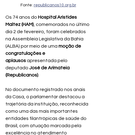
Fonte: 
republicanos10.org.br
Os 74 anos do 
Hospital Aristides 
Maltez (HAM)
, comemorados no último 
dia 2 de fevereiro, foram celebrados 
na Assembleia Legislativa da Bahia 
(ALBA) por meio de uma 
moção de 
congratulações e 
aplausos
 apresentada pelo 
deputado 
José de Arimateia 
(Republicanos)
.
No documento registrado nos anais 
da Casa, o parlamentar destacou a 
trajetória da instituição, reconhecida 
como uma das mais importantes 
entidades filantrópicas de saúde do 
Brasil, com atuação marcada pela 
excelência no atendimento 