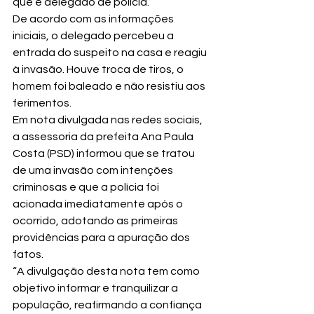
que é delegado de polícia.
De acordo com as informações 
iniciais, o delegado percebeu a 
entrada do suspeito na casa e reagiu 
à invasão. Houve troca de tiros, o 
homem foi baleado e não resistiu aos 
ferimentos.
Em nota divulgada nas redes sociais, 
a assessoria da prefeita Ana Paula 
Costa (PSD) informou que se tratou 
de uma invasão com intenções 
criminosas e que a polícia foi 
acionada imediatamente após o 
ocorrido, adotando as primeiras 
providências para a apuração dos 
fatos.
“A divulgação desta nota tem como 
objetivo informar e tranquilizar a 
população, reafirmando a confiança 