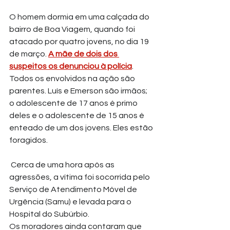
O homem dormia em uma calçada do 
bairro de Boa Viagem, quando foi 
atacado por quatro jovens, no dia 19 
de março. 
A mãe de dois dos 
suspeitos os denunciou à polícia
. 
Todos os envolvidos na ação são 
parentes. Luís e Emerson são irmãos; 
o adolescente de 17 anos é primo 
deles e o adolescente de 15 anos é 
enteado de um dos jovens. Eles estão 
foragidos.
 Cerca de uma hora após as 
agressões, a vítima foi socorrida pelo 
Serviço de Atendimento Móvel de 
Urgência (Samu) e levada para o 
Hospital do Subúrbio.
Os moradores ainda contaram que 