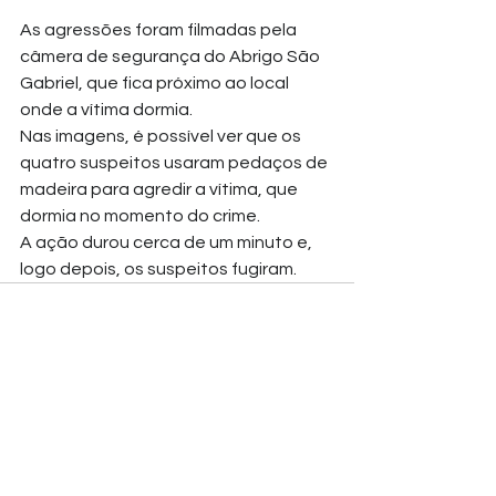
As agressões foram filmadas pela 
câmera de segurança do Abrigo São 
Gabriel, que fica próximo ao local 
onde a vítima dormia.
Nas imagens, é possível ver que os 
quatro suspeitos usaram pedaços de 
madeira para agredir a vítima, que 
dormia no momento do crime.
A ação durou cerca de um minuto e, 
logo depois, os suspeitos fugiram.
Ver tudo
Posts recentes