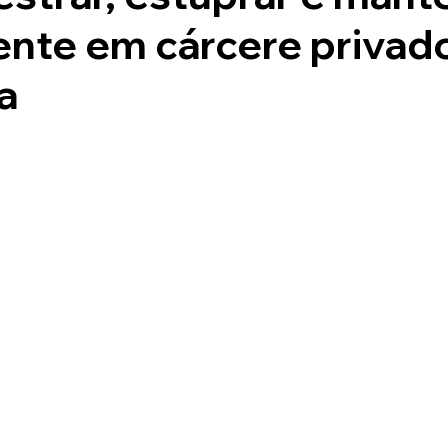
ente em cárcere privad
a