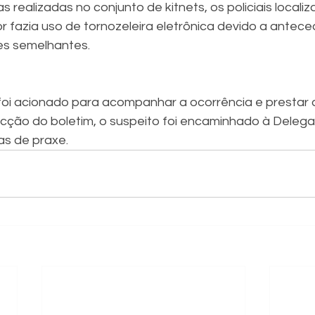
s realizadas no conjunto de kitnets, os policiais localiz
r fazia uso de tornozeleira eletrônica devido a antec
es semelhantes.
foi acionado para acompanhar a ocorrência e prestar a
ecção do boletim, o suspeito foi encaminhado à Delegac
ias de praxe.