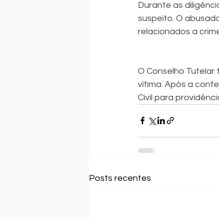
Durante as diligência
suspeito. O abusado
relacionados a crim
O Conselho Tutelar 
vítima. Após a conf
Civil para providênc
Posts recentes