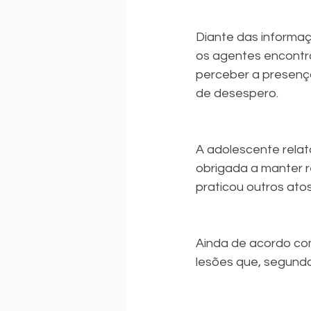
Diante das informaçõ
os agentes encontr
perceber a presença
de desespero.
A adolescente relat
obrigada a manter r
praticou outros atos
Ainda de acordo com
lesões que, segundo