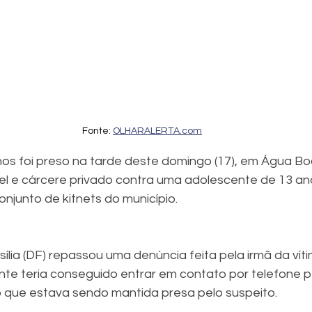
Fonte: 
OLHARALERTA.com
 foi preso na tarde deste domingo (17), em Água Boa
el e cárcere privado contra uma adolescente de 13 an
junto de kitnets do município.
ente teria conseguido entrar em contato por telefone 
 que estava sendo mantida presa pelo suspeito.