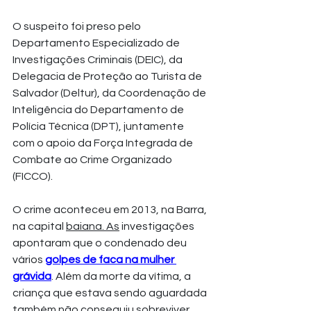
O suspeito foi preso pelo 
Departamento Especializado de 
Investigações Criminais (DEIC), da 
Delegacia de Proteção ao Turista de 
Salvador (Deltur), da Coordenação de 
Inteligência do Departamento de 
Polícia Técnica (DPT), juntamente 
com o apoio da Força Integrada de 
Combate ao Crime Organizado 
(FICCO). 
O crime aconteceu em 2013, na Barra, 
na capital 
baiana. As
 investigações 
apontaram que o condenado deu 
vários 
golpes de faca na mulher 
grávida
. Além da morte da vítima, a 
criança que estava sendo aguardada 
também não conseguiu sobreviver 