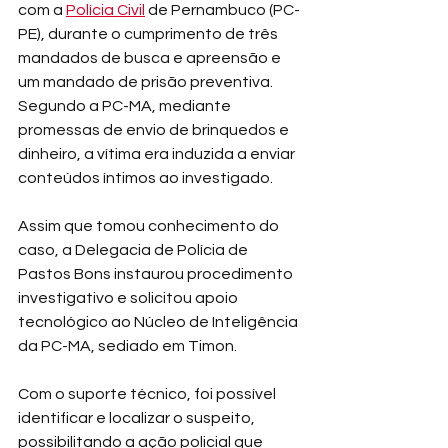
com a 
Polícia Civil
 de Pernambuco (PC-
PE), durante o cumprimento de três 
mandados de busca e apreensão e 
um mandado de prisão preventiva.
Segundo a PC-MA, mediante 
promessas de envio de brinquedos e 
dinheiro, a vítima era induzida a enviar 
conteúdos íntimos ao investigado.
Assim que tomou conhecimento do 
caso, a Delegacia de Polícia de 
Pastos Bons instaurou procedimento 
investigativo e solicitou apoio 
tecnológico ao Núcleo de Inteligência 
da PC-MA, sediado em Timon.
Com o suporte técnico, foi possível 
identificar e localizar o suspeito, 
possibilitando a ação policial que 