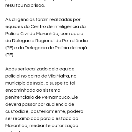
resultou na prisão.
As diligências foram realizadas por 
equipes do Centro de Inteligência da 
Polícia Civil do Maranhão, com apoio 
da Delegacia Regional de Petrolândia 
(PE) e da Delegacia de Polícia de Inajá 
(PE).
Após ser localizado pela equipe 
policial no bairro de Vila Malta, no 
município de Inajá, o suspeito foi 
encaminhado ao sistema 
penitenciário de Pernambuco. Ele 
deverá passar por audiência de 
custódia e, posteriormente, poderá 
ser recambiado para o estado do 
Maranhão, mediante autorização 