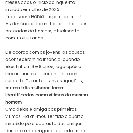
meses após o início do inquérito, 
iniciado em julho de 2025.
Tudo sobre 
Bahia
 em primeira mão!
As denúncias foram feitas pelas duas 
enteadas do homem, atualmente 
com 18 e 20 anos.
De acordo com as jovens, os abusos 
aconteceram na infância, quando 
elas tinham 8 e 9 anos, logo após a 
mãe iniciar o relacionamento com o 
suspeito.
Durante as investigações, 
outras três mulheres foram 
identificadas como vítimas do mesmo 
homem
.
Uma delas é amiga das primeiras 
vítimas. Ela afirmou ter tido o quarto 
invadido pelo padrasto das amigas 
durante a madrugada, quando tinha 