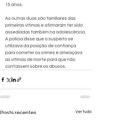
15 anos.
As outras duas são familiares das 
primeiras vítimas e afirmaram ter sido 
assediadas também na adolescência.
A polícia disse que o suspeito se 
utilizava da posição de confiança 
para cometer os crimes e ameaçava 
as vítimas de morte para que não 
contassem sobre os abusos.
Ver tudo
Posts recentes