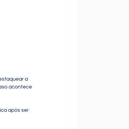
esfaquear a 
caso acontece 
ica após ser 