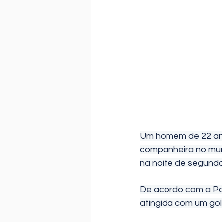
Um homem de 22 anos
companheira no muni
na noite de segunda-
De acordo com a Polí
atingida com um gol