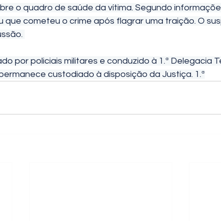
sou que cometeu o crime após flagrar uma traição. O su
ssão. 
o por policiais militares e conduzido à 1.ª Delegacia Ter
 permanece custodiado à disposição da Justiça. 1.ª