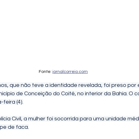
Fonte: 
jornalcorreio.com
, que não teve a identidade revelada, foi preso por 
cípio de Conceição do Coité, no interior da Bahia. O 
feira (4).
cia Civil, a mulher foi socorrida para uma unidade méd
pe de faca.