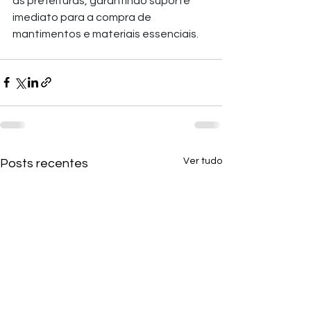
as prefeituras, garantindo suporte 
imediato para a compra de 
mantimentos e materiais essenciais.
Ver tudo
Posts recentes