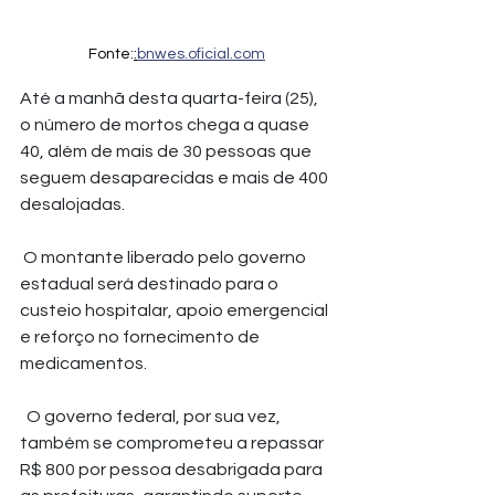
Fonte:
:
bnwes.oficial.com
Até a manhã desta quarta-feira (25), 
o número de mortos chega a quase 
40, além de mais de 30 pessoas que 
seguem desaparecidas e mais de 400 
desalojadas.
 O montante liberado pelo governo 
estadual será destinado para o 
custeio hospitalar, apoio emergencial 
e reforço no fornecimento de 
medicamentos.
  O governo federal, por sua vez, 
também se comprometeu a repassar 
R$ 800 por pessoa desabrigada para 