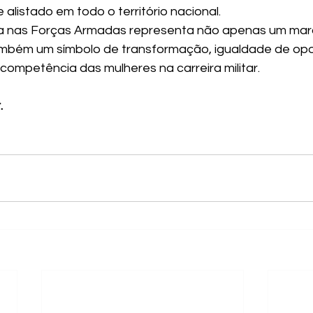
alistado em todo o território nacional.
a nas Forças Armadas representa não apenas um mar
também um símbolo de transformação, igualdade de opo
ompetência das mulheres na carreira militar.
.