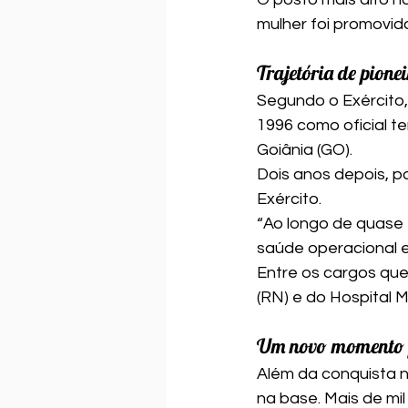
mulher foi promovida
Trajetória de pione
Segundo o Exército, 
1996 como oficial t
Goiânia (GO).
Dois anos depois, p
Exército.
“Ao longo de quase t
saúde operacional e 
Entre os cargos que
(RN) e do Hospital 
Um novo momento p
Além da conquista n
na base. Mais de mi