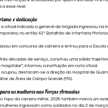
 a esse nível.
irismo e dedicação
a oficial indicada a general-de-brigada ingressou na in
emporária, no então 42º Batalhão de Infantaria Motoriz
assou em concurso de carreira e entrou para a Escola
rês décadas de serviço, construiu uma sólida trajetóri
hospitalar”, informou a instituição em nota oficial.
 ocupou, destacam-se a direção do Hospital de Guarn
Militar de Área de Campo Grande (MS).
ara as mulheres nas Forças Armadas
o topo da carreira militar, 2026 também marca um avan
l mulheres ingressam como soldados no dia 2 de março,