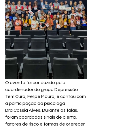
O evento foi conduzido pelo 
coordenador do grupo Depressão 
Tem Cura, Felipe Moura, e contou com 
a participação da psicóloga 
Dra.Cássia Alves. Durante as falas, 
foram abordados sinais de alerta, 
fatores de risco e formas de oferecer 