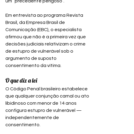
um “precedente perigoso”.
Em entrevista ao programa Revista 
Brasil, da Empresa Brasil de 
Comunicação (EBC), o especialista 
afirmou que não é a primeira vez que 
decisões judiciais relativizam o crime 
de estupro de vulnerável sob o 
argumento de suposto 
consentimento da vítima.
O que diz a lei
O Código Penal brasileiro estabelece 
que qualquer conjunção carnal ou ato 
libidinoso com menor de 14 anos 
configura estupro de vulnerável — 
independentemente de 
consentimento.