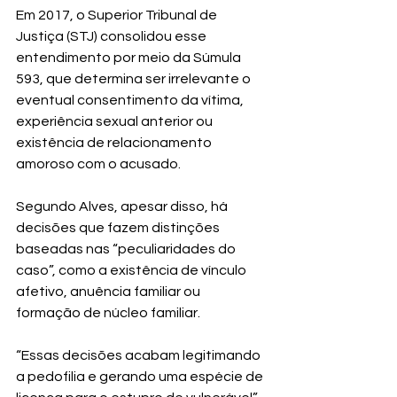
Em 2017, o Superior Tribunal de 
Justiça (STJ) consolidou esse 
entendimento por meio da Súmula 
593, que determina ser irrelevante o 
eventual consentimento da vítima, 
experiência sexual anterior ou 
existência de relacionamento 
amoroso com o acusado.
Segundo Alves, apesar disso, há 
decisões que fazem distinções 
baseadas nas “peculiaridades do 
caso”, como a existência de vínculo 
afetivo, anuência familiar ou 
formação de núcleo familiar.
“Essas decisões acabam legitimando 
a pedofilia e gerando uma espécie de 