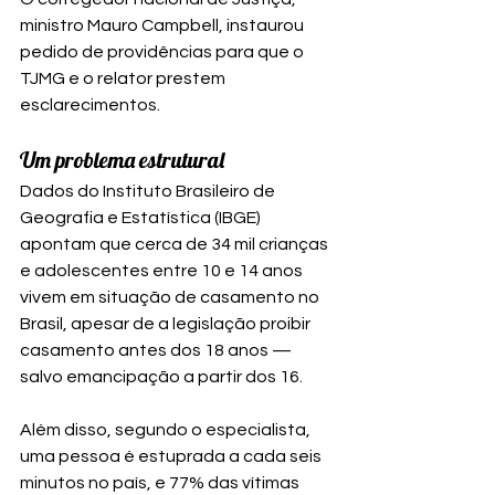
ministro Mauro Campbell, instaurou 
pedido de providências para que o 
TJMG e o relator prestem 
esclarecimentos.
Um problema estrutural
Dados do Instituto Brasileiro de 
Geografia e Estatística (IBGE) 
apontam que cerca de 34 mil crianças 
e adolescentes entre 10 e 14 anos 
vivem em situação de casamento no 
Brasil, apesar de a legislação proibir 
casamento antes dos 18 anos — 
salvo emancipação a partir dos 16.
Além disso, segundo o especialista, 
uma pessoa é estuprada a cada seis 
minutos no país, e 77% das vítimas 