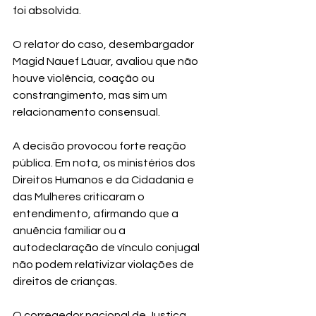
foi absolvida.
O relator do caso, desembargador 
Magid Nauef Láuar, avaliou que não 
houve violência, coação ou 
constrangimento, mas sim um 
relacionamento consensual.
A decisão provocou forte reação 
pública. Em nota, os ministérios dos 
Direitos Humanos e da Cidadania e 
das Mulheres criticaram o 
entendimento, afirmando que a 
anuência familiar ou a 
autodeclaração de vínculo conjugal 
não podem relativizar violações de 
direitos de crianças.
O corregedor nacional de Justiça, 