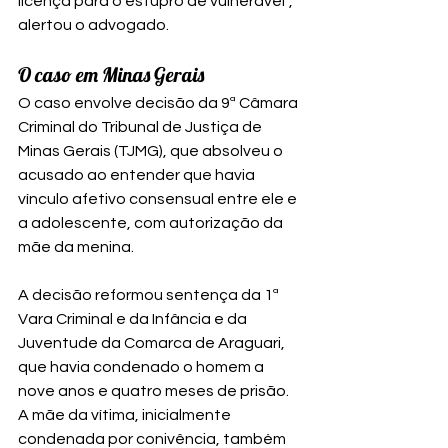
licença para o estupro de vulnerável”, 
alertou o advogado.
O caso em Minas Gerais
O caso envolve decisão da 9ª Câmara 
Criminal do Tribunal de Justiça de 
Minas Gerais (TJMG), que absolveu o 
acusado ao entender que havia 
vínculo afetivo consensual entre ele e 
a adolescente, com autorização da 
mãe da menina.
A decisão reformou sentença da 1ª 
Vara Criminal e da Infância e da 
Juventude da Comarca de Araguari, 
que havia condenado o homem a 
nove anos e quatro meses de prisão. 
A mãe da vítima, inicialmente 
condenada por conivência, também 