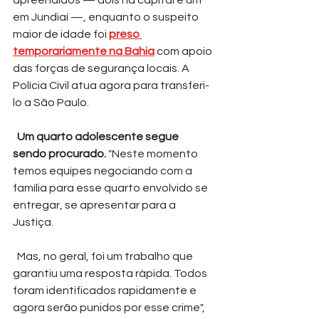
em Jundiaí —, enquanto o suspeito 
maior de idade foi 
preso 
temporariamente na Bahia
 com apoio 
das forças de segurança locais. A 
Polícia Civil atua agora para transferi-
lo a São Paulo.
 Um quarto adolescente segue 
sendo procurado.
 "Neste momento 
temos equipes negociando com a 
família para esse quarto envolvido se 
entregar, se apresentar para a 
Justiça.
  Mas, no geral, foi um trabalho que 
garantiu uma resposta rápida. Todos 
foram identificados rapidamente e 
agora serão punidos por esse crime", 