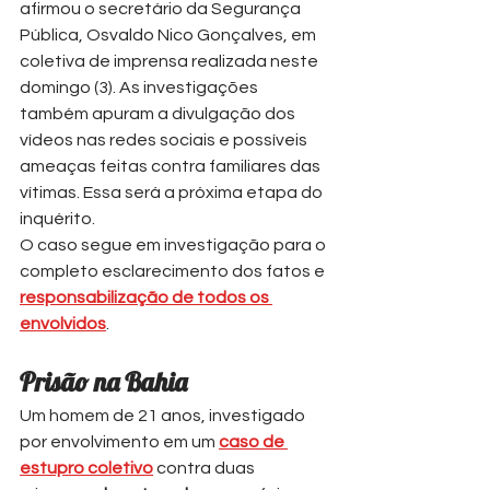
afirmou o secretário da Segurança 
Pública, Osvaldo Nico Gonçalves, em 
coletiva de imprensa realizada neste 
domingo (3). As investigações 
também apuram a divulgação dos 
vídeos nas redes sociais e possíveis 
ameaças feitas contra familiares das 
vítimas. Essa será a próxima etapa do 
inquérito.
O caso segue em investigação para o 
completo esclarecimento dos fatos e 
responsabilização de todos os 
envolvidos
.
Prisão na Bahia
Um homem de 21 anos, investigado 
por envolvimento em um
caso de 
estupro coletivo
 contra duas 