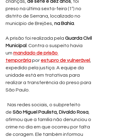
crianças, 
de sete e dez anos
, foi 
preso na última sexta-feira (1º) no 
distrito de Serrana, localizado no 
município de Brejões, 
na Bahia
.
A prisão foi realizada pela 
Guarda Civil 
Municipal
. Contra o suspeito havia 
um 
mandado de prisão 
temporária
 por 
estupro de vulnerável
, 
expedido pela justiça. A equipe da 
unidade está em tratativas para 
realizar a transferência do preso para 
São Paulo.
  Nas redes sociais, o subprefeito 
de 
São Miguel Paulista, Divaldo Rosa
, 
afirmou que a família não denunciou o 
crime no dia em que ocorreu por falta 
de coragem. Ele também informou 