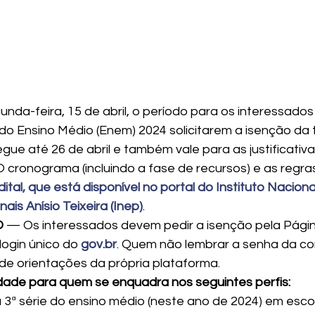
unda-feira, 15 de abril, o período para os interessados
o Ensino Médio (Enem) 2024 solicitarem a isenção da 
egue até 26 de abril e também vale para as justificativ
O cronograma (incluindo a fase de recursos) e as regra
dital, que está disponível no portal do Instituto Nacion
is Anísio Teixeira (Inep)
. 
O
 — Os interessados devem pedir a isenção pela Págin
login único do 
gov.br
. Quem não lembrar a senha da co
 de orientações da própria plataforma.
dade para quem se enquadra nos seguintes perfis:
 3ª série do ensino médio (neste ano de 2024) em esco