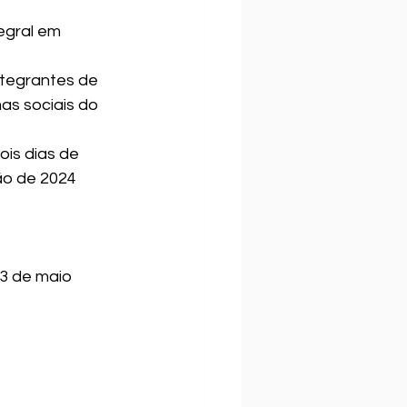
egral em 
tegrantes de 
as sociais do 
is dias de 
ão de 2024 
13 de maio