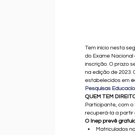
Tem início nesta seg
do Exame Nacional d
inscrição. O prazo s
na edição de 2023. 
estabelecidos em 
e
Pesquisas Educaciona
QUEM TEM DIREIT
Participante, com o 
recuperá-la a partir
O Inep prevê gratui
Matriculados na