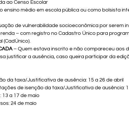
ada ao Censo Escolar
 ensino médio em escola pública ou como bolsista int
uação de vulnerabilidade socioeconômica por serem in
a renda – com registro no Cadastro Único para program
l (CadÚnico).
ICADA
 – Quem estava inscrito e não compareceu aos do
 justificar a ausência, caso queira participar da ediç
ão da taxa/Justificativa de ausência: 15 a 26 de abril
itações de isenção da taxa/Justificativa de ausência: 
: 13 a 17 de maio
sos: 24 de maio