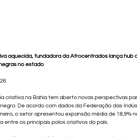
va aquecida, fundadora da Afrocentrados lança hub di
 negras no estado
026
ia criativa na Bahia tem aberto novas perspectivas par
egro. De acordo com dados da Federação das Indúst
neiro, o setor apresentou expansão média de 18,9% n
 entre os principais polos criativos do país.