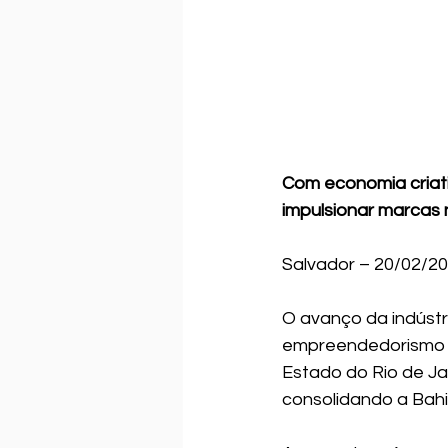
Com economia criati
impulsionar marcas
Salvador – 20/02/2
O avanço da indústr
empreendedorismo n
Estado do Rio de Ja
consolidando a Bahia