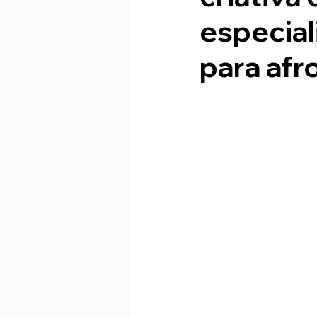
especial
para af