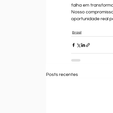
falha em transforma
Nosso compromisso é
oportunidade real pa
Brasil
Posts recentes