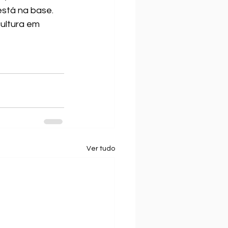
stá na base. 
ultura em 
Ver tudo