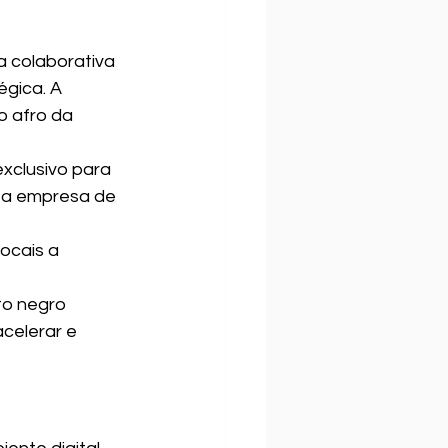
 colaborativa 
gica. A 
o afro da 
xclusivo para 
 a empresa de 
ocais a 
to negro 
celerar e 