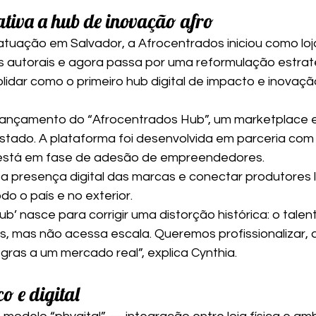
ativa a hub de inovação afro
tuação em Salvador, a Afrocentrados iniciou como loja
 autorais e agora passa por uma reformulação estraté
lidar como o primeiro hub digital de impacto e inovaçã
o lançamento do “Afrocentrados Hub”, um marketplace e
stado. A plataforma foi desenvolvida em parceria com
está em fase de adesão de empreendedores.
 a presença digital das marcas e conectar produtores l
o o país e no exterior.
b’ nasce para corrigir uma distorção histórica: o talen
s, mas não acessa escala. Queremos profissionalizar, a
ras a um mercado real”, explica Cynthia.
o e digital