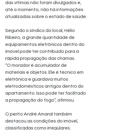
das vítimas não foram divulgados e, 
até o momento, não há informações 
atualizadas sobre o estado de saúde.
Segundo o síndico do local, Hélio 
Ribeiro, a grande quantidade de 
equipamentos eletrônicos dentro do 
imóvel pode ter contribuído para a 
rápida propagação das chamas.
“O morador é acumulador de 
materiais e objetos. Ele é técnico em 
eletrônica e guardava muitos 
eletrodomésticos antigos dentro do 
apartamento. Isso pode ter facilitado 
a propagação do fogo”, afirmou.
O perito André Amaral também 
destacou as condições do imóvel, 
classificadas como irregulares.