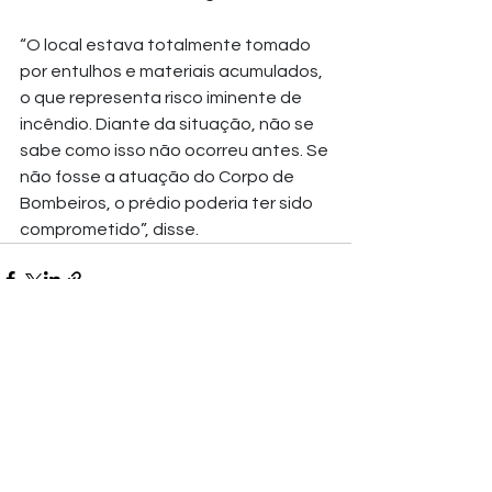
“O local estava totalmente tomado 
por entulhos e materiais acumulados, 
o que representa risco iminente de 
incêndio. Diante da situação, não se 
sabe como isso não ocorreu antes. Se 
não fosse a atuação do Corpo de 
Bombeiros, o prédio poderia ter sido 
comprometido”, disse.
Ver tudo
Posts recentes