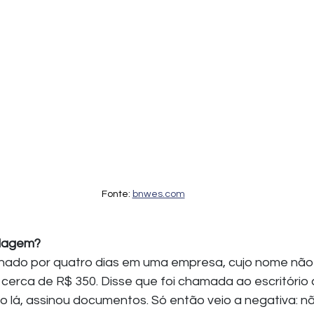
Fonte: 
bnwes.com
rdagem?
lhado por quatro dias em uma empresa, cujo nome não f
cerca de R$ 350. Disse que foi chamada ao escritório
lá, assinou documentos. Só então veio a negativa: nã