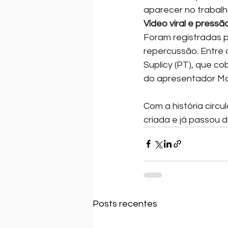
aparecer no trabalh
Vídeo viral e pressão
Foram registradas 
repercussão. Entre 
Suplicy (PT), que co
do apresentador Ma
Com a história circu
criada e já passou 
Posts recentes