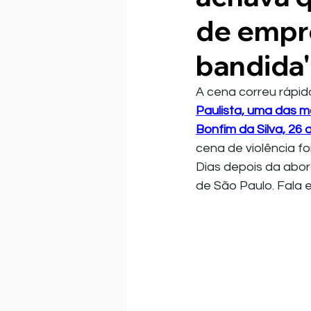
de empr
bandida'
A cena correu rápido
Paulista, uma das m
Bonfim da Silva, 26 a
cena de violência fo
Dias depois da abor
de São Paulo. Fala e