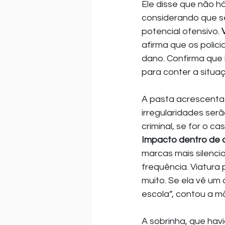
Ele disse que não há
considerando que se
potencial ofensivo. 
afirma que os polic
dano. Confirma que 
para conter a situ
A pasta acrescenta 
irregularidades ser
criminal, se for o cas
Impacto dentro de 
marcas mais silencio
frequência. Viatura 
muito. Se ela vê um 
escola”, contou a m
A sobrinha, que ha