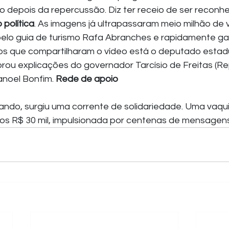
o depois da repercussão. Diz ter receio de ser reconhe
 política
. As imagens já ultrapassaram meio milhão de v
pelo guia de turismo Rafa Abranches e rapidamente g
os que compartilharam o vídeo está o deputado estad
brou explicações do governador Tarcísio de Freitas (Re
noel Bonfim. 
Rede de apoio
lando, surgiu uma corrente de solidariedade. Uma vaquin
dos R$ 30 mil, impulsionada por centenas de mensagens