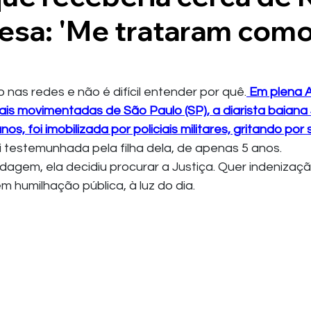
esa: 'Me trataram com
 nas redes e não é difícil entender por quê.
 Em plena 
ais movimentadas de São Paulo (SP), a diarista baiana
nos, foi imobilizada por policiais militares, gritando por 
i testemunhada pela filha dela, de apenas 5 anos.
dagem, ela decidiu procurar a Justiça. Quer indenizaç
m humilhação pública, à luz do dia.