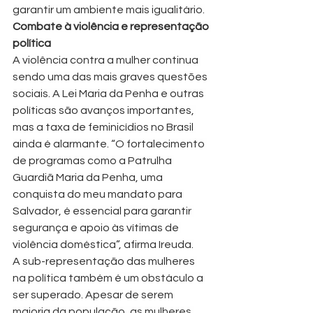
garantir um ambiente mais igualitário.
Combate à violência e representação 
política
A violência contra a mulher continua 
sendo uma das mais graves questões 
sociais. A Lei Maria da Penha e outras 
políticas são avanços importantes, 
mas a taxa de feminicídios no Brasil 
ainda é alarmante. “O fortalecimento 
de programas como a Patrulha 
Guardiã Maria da Penha, uma 
conquista do meu mandato para 
Salvador, é essencial para garantir 
segurança e apoio às vítimas de 
violência doméstica”, afirma Ireuda.
A sub-representação das mulheres 
na política também é um obstáculo a 
ser superado. Apesar de serem 
maioria da população, as mulheres 