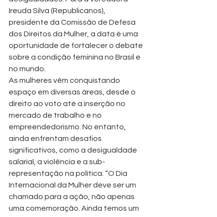
Ireuda Silva (Republicanos), 
presidente da Comissão de Defesa 
dos Direitos da Mulher, a data é uma 
oportunidade de fortalecer o debate 
sobre a condição feminina no Brasil e 
no mundo.
As mulheres vêm conquistando 
espaço em diversas áreas, desde o 
direito ao voto até a inserção no 
mercado de trabalho e no 
empreendedorismo. No entanto, 
ainda enfrentam desafios 
significativos, como a desigualdade 
salarial, a violência e a sub-
representação na política. “O Dia 
Internacional da Mulher deve ser um 
chamado para a ação, não apenas 
uma comemoração. Ainda temos um 